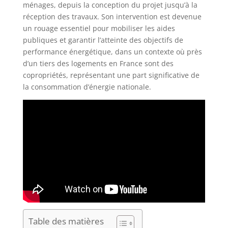
ménages, depuis la conception du projet jusqu’à la
réception des travaux. Son intervention est devenue
un rouage essentiel pour mobiliser les aides
publiques et garantir l’atteinte des objectifs de
performance énergétique, dans un contexte où près
d’un tiers des logements en France sont des
copropriétés, représentant une part significative de
la consommation d’énergie nationale.
Table des matières