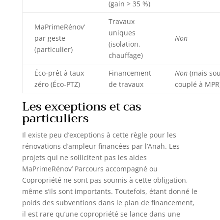
(gain > 35 %)
Travaux
MaPrimeRénov’
uniques
par geste
Non
(isolation,
(particulier)
chauffage)
Éco-prêt à taux
Financement
Non
(mais so
zéro (Éco-PTZ)
de travaux
couplé à MPR
Les exceptions et cas
particuliers
Il existe peu d’exceptions à cette règle pour les
rénovations d’ampleur financées par l’Anah. Les
projets qui ne sollicitent pas les aides
MaPrimeRénov’ Parcours accompagné ou
Copropriété ne sont pas soumis à cette obligation,
même s’ils sont importants. Toutefois, étant donné le
poids des subventions dans le plan de financement,
il est rare qu’une copropriété se lance dans une