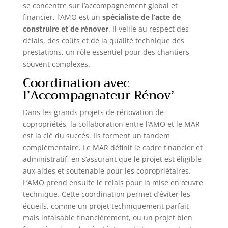
se concentre sur l’accompagnement global et
financier, l’AMO est un
spécialiste de l’acte de
construire et de rénover
. Il veille au respect des
délais, des coûts et de la qualité technique des
prestations, un rôle essentiel pour des chantiers
souvent complexes.
Coordination avec
l’Accompagnateur Rénov’
Dans les grands projets de rénovation de
copropriétés, la collaboration entre l’AMO et le MAR
est la clé du succès. Ils forment un tandem
complémentaire. Le MAR définit le cadre financier et
administratif, en s’assurant que le projet est éligible
aux aides et soutenable pour les copropriétaires.
L’AMO prend ensuite le relais pour la mise en œuvre
technique. Cette coordination permet d’éviter les
écueils, comme un projet techniquement parfait
mais infaisable financièrement, ou un projet bien