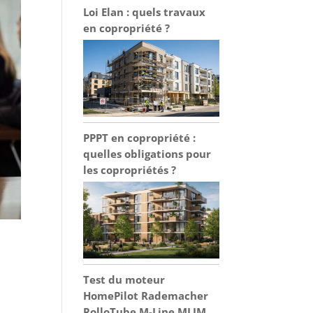
Loi Elan : quels travaux
en copropriété ?
PPPT en copropriété :
quelles obligations pour
les copropriétés ?
Test du moteur
HomePilot Rademacher
RolloTube M-Line MLIM