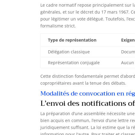
Le cadre normatif repose principalement sur la
générales, et sur le décret du 17 mars 1967. C
pour légitimer un vote délégué. Toutefois, l’e
formalisme strict.
Type de représentation
Exigen
Délégation classique
Docume
Représentation conjugale
Aucun 
Cette distinction fondamentale permet d’abord
copropriétaires avant la tenue des débats.
Modalités de convocation en r
L’envoi des notifications of
La préparation d’une assemblée nécessite une 
bien acquis en commun, l’envoi d’une lettre
juridiquement suffisant. La loi estime que la
information pour l’autre. Pour traiter et class