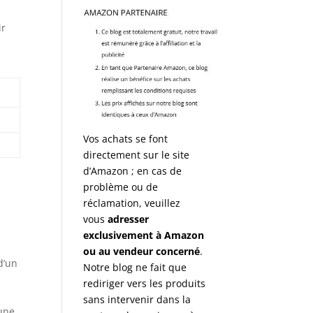
ir
Vos achats se font
directement sur le site
d’Amazon ; en cas de
problème ou de
réclamation, veuillez
vous
adresser
exclusivement à Amazon
ou au vendeur concerné
.
d’un
Notre blog ne fait que
rediriger vers les produits
sans intervenir dans la
’une