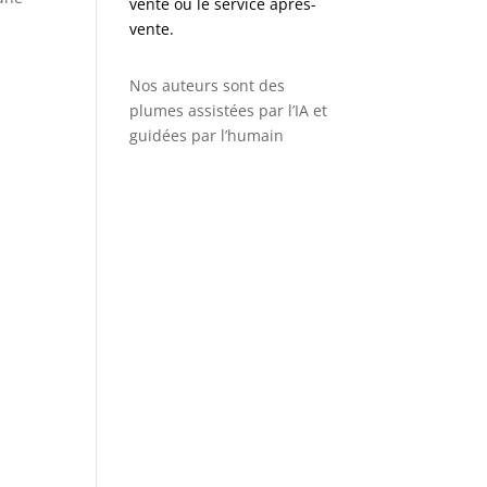
vente ou le service après-
vente.
Nos auteurs sont des
plumes assistées par l’IA et
guidées par l’humain