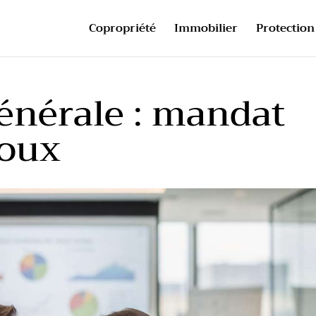
Copropriété
Immobilier
Protection 
énérale : mandat
poux