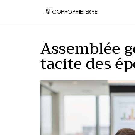
Assemblée g
tacite des é