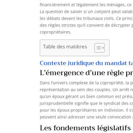
financièrement et légalement les ménages, ce
La question de savoir si un conjoint peut vala
les débats devant les tribunaux civils. Ce prin
des règles strictes qu’il convient de décrypter
copropriétaires.
Table des matières
Contexte juridique du mandat t
L’émergence d’une règle p
Dans l’univers complexe de la copropriété, la p
représentation au sein des couples. Un arrêt r
qu’un époux gérant un bien commun est prés
jurisprudentielle signifie que le syndicat des
pour les époux propriétaires en indivision. Il s
peuvent ainsi adresser une seule convocation à l
Les fondements législatifs 