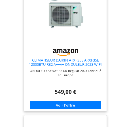
CLIMATISEUR DAIKIN ATXF35E ARXF35E
12000BTU R32 A++A+ ONDULEUR 2023 WIFI
PRÊT (NON INCLUS)
ONDULEUR A++/A+ 32 UK Regular 2023 Fabriqué
en Europe
549,00 €