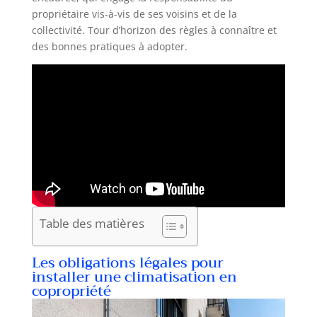
propriétaire vis-à-vis de ses voisins et de la
collectivité. Tour d’horizon des règles à connaître et
des bonnes pratiques à adopter.
Table des matières
Les obligations légales pour
installer une climatisation en
copropriété