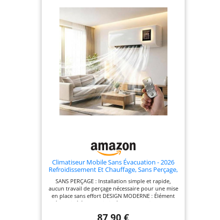
Climatiseur Mobile Sans Évacuation - 2026
Refroidissement Et Chauffage, Sans Perçage,
Circulation D'air, Design Moderne - Classe
SANS PERÇAGE : Installation simple et rapide,
Énergétique a
aucun travail de perçage nécessaire pour une mise
en place sans effort DESIGN MODERNE : Élément
décoratif élégant qui s'intègre harmonieusement
dans tous les intérieurs contemporains
87,90 €
CIRCULATION D'AIR OPTIMISÉE : Favorise une