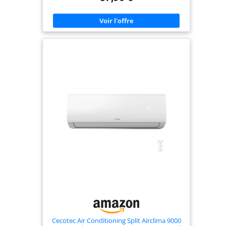
diffusion efficace de l'air pour maintenir une
température agréable dans la pièce COMPACT ET
PEU ENCOMBRANT : Format portable et léger,
facile à déplacer d'une pièce à l'autre selon vos
besoins REFROIDISSEMENT ET CHAUFFAGE :
Climatiseur portable offrant deux modes pour un
confort toute l'année
Cecotec Air Conditioning Split Airclima 9000