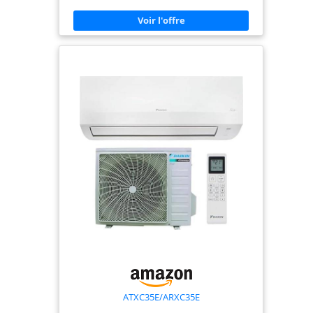
ATXC35E/ARXC35E