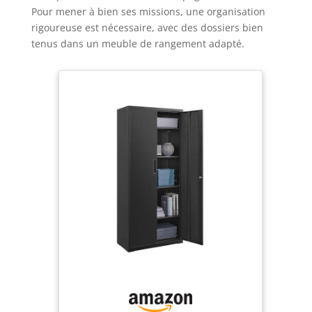
Pour mener à bien ses missions, une organisation
rigoureuse est nécessaire, avec des dossiers bien
tenus dans un meuble de rangement adapté.