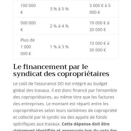
100 000
3 000 € à 5
3 % à 5 %
€
000 €
500 000
10 000 € à
2 % à 4 %
€
20 000 €
Plus de
10 000 € à
1 000
1 % à 3 %
30 000 €
000 €
Le financement par le
syndicat des copropriétaires
Le coût de l’assurance DO est intégré au budget
global des travaux. Il est donc financé par l’ensemble
des copropriétaires, au même titre que les factures
des entreprises. Le montant est réparti entre les
copropriétaires selon leurs tantièmes de copropriété
et collecté par le syndic via des appels de fonds
spécifiques aux travaux.
Cette dépense doit être
clairement identifiée et approuvée lors du vote des