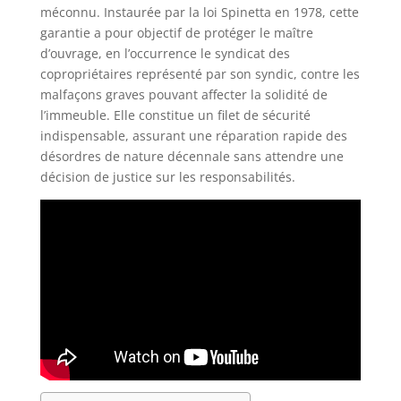
méconnu. Instaurée par la loi Spinetta en 1978, cette
garantie a pour objectif de protéger le maître
d’ouvrage, en l’occurrence le syndicat des
copropriétaires représenté par son syndic, contre les
malfaçons graves pouvant affecter la solidité de
l’immeuble. Elle constitue un filet de sécurité
indispensable, assurant une réparation rapide des
désordres de nature décennale sans attendre une
décision de justice sur les responsabilités.