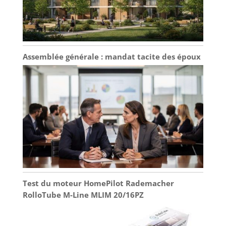
Assemblée générale : mandat tacite des époux
Test du moteur HomePilot Rademacher
RolloTube M-Line MLIM 20/16PZ