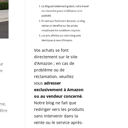
Vos achats se font
directement sur le site
d’Amazon ; en cas de
se
problème ou de
re
réclamation, veuillez
vous
adresser
exclusivement à Amazon
ou au vendeur concerné
.
Notre blog ne fait que
ême,
rediriger vers les produits
être
sans intervenir dans la
vente ou le service après-