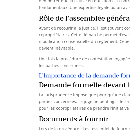
démontrer que la clause en question est contrai
fondamentaux. Une expertise légale ou un avis
Rôle de l’assemblée généra
Avant de recourir à la justice, il est souvent 
copropriétaires. Cette démarche permet d’évalu
modification consensuelle du règlement. Cepend
devient inévitable.
Une fois la procédure de contestation engagée
les parties concernées.
L’importance de la demande form
Demande formelle devant l
La jurisprudence impose que pour qu’une cla
parties concernées. Le juge ne peut agir de sa 
pour les copropriétaires de prendre l’initiative 
Documents à fournir
Lors de la procédure, il est essentiel de fourn