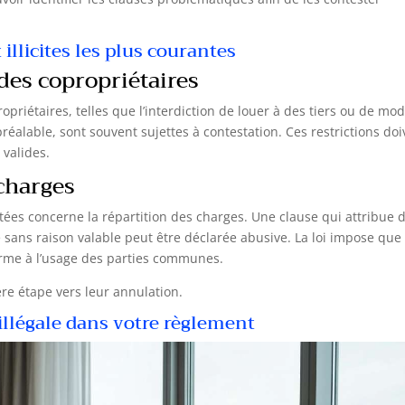
 illicites les plus courantes
 des copropriétaires
opriétaires, telles que l’interdiction de louer à des tiers ou de mod
préalable, sont souvent sujettes à contestation. Ces restrictions do
 valides.
 charges
tées concerne la répartition des charges. Une clause qui attribue 
sans raison valable peut être déclarée abusive. La loi impose que 
forme à l’usage des parties communes.
re étape vers leur annulation.
llégale dans votre règlement