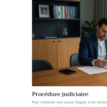
Procédure judiciaire
Pour contester une clause illégale, il est néces