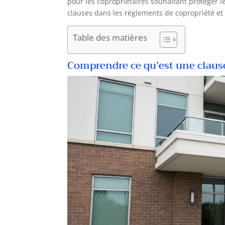
pour les copropriétaires souhaitant protéger leu
clauses dans les règlements de copropriété et
Table des matières
Comprendre ce qu’est une clause