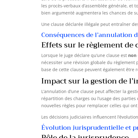
les procès-verbaux d’assemblée générale, et tou
bien argumenté augmentera les chances de suc
Une clause déclarée illégale peut entraîner de
Conséquences de l’annulation d’
Effets sur le règlement de 
Lorsque le juge déclare qu’une clause est
non 
nécessiter une révision globale du règlement po
base de cette clause peuvent également être 
Impact sur la gestion de l
L’annulation d’une clause peut affecter la ges
répartition des charges ou l’usage des parties
nouvelles règles pour remplacer celles qui ont
Les décisions judiciaires influencent l’évolutio
Évolution jurisprudentielle et p
Rôle de la jurisprudence