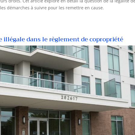
rs droits. Cet article explore en détail la question de la légalité d
 les démarches à suivre pour les remettre en cause.
 illégale dans le règlement de copropriété