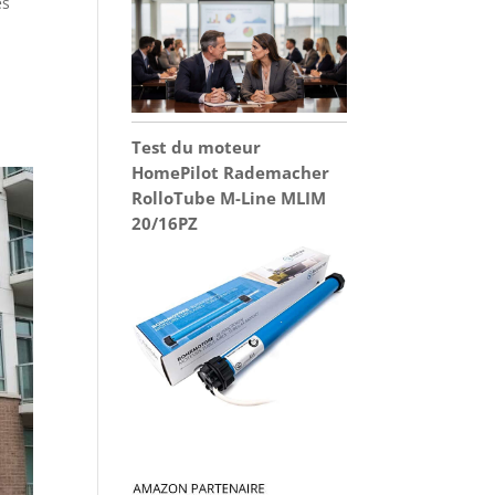
es
Test du moteur
HomePilot Rademacher
RolloTube M-Line MLIM
20/16PZ