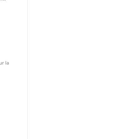
ur la