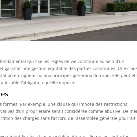
fondamental qui fixe les règles de vie commune au sein d’un
r et garantir une gestion équitable des parties communes. Une clau
égislation en vigueur ou aux principes généraux du droit. Elle peut êt
pplicable l’obligation qu’elle impose.
les
rs formes. Par exemple, une clause qui impose des restrictions
privatives d’un propriétaire serait considérée comme abusive. De m
rtition des charges sans l’accord de l’assemblée générale pourrait 
uvoir identifier les clauses problématiques afin de les contester