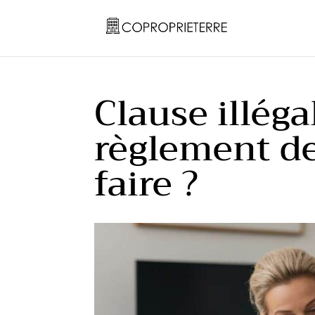
Clause illéga
règlement de
faire ?