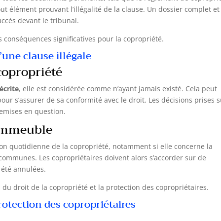
t élément prouvant l’illégalité de la clause. Un dossier complet et
cès devant le tribunal.
s conséquences significatives pour la copropriété.
une clause illégale
copropriété
écrite
, elle est considérée comme n’ayant jamais existé. Cela peut
ur s’assurer de sa conformité avec le droit. Les décisions prises s
remises en question.
’immeuble
tion quotidienne de la copropriété, notamment si elle concerne la
 communes. Les copropriétaires doivent alors s’accorder sur de
 été annulées.
n du droit de la copropriété et la protection des copropriétaires.
rotection des copropriétaires