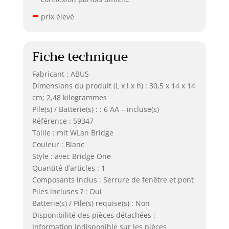
–
prix élevé
Fiche technique
Fabricant : ABUS
Dimensions du produit (L x l x h) : 30,5 x 14 x 14
cm; 2,48 kilogrammes
Pile(s) / Batterie(s) : : 6 AA – incluse(s)
Référence : 59347
Taille : mit WLan Bridge
Couleur : Blanc
Style : avec Bridge One
Quantité d’articles : 1
Composants inclus : Serrure de fenêtre et pont
Piles incluses ? : Oui
Batterie(s) / Pile(s) requise(s) : Non
Disponibilité des pièces détachées :
Information indisponible sur les pièces