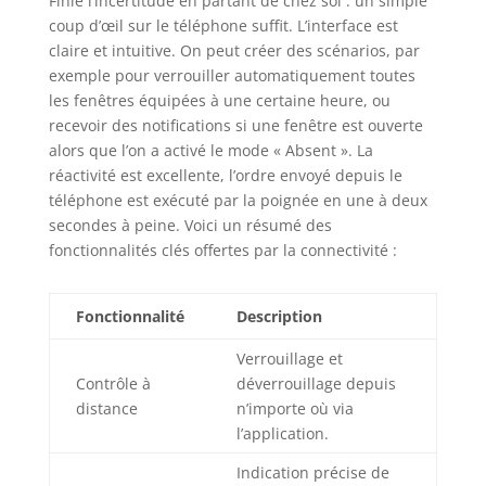
Finie l’incertitude en partant de chez soi : un simple
coup d’œil sur le téléphone suffit. L’interface est
claire et intuitive. On peut créer des scénarios, par
exemple pour verrouiller automatiquement toutes
les fenêtres équipées à une certaine heure, ou
recevoir des notifications si une fenêtre est ouverte
alors que l’on a activé le mode « Absent ». La
réactivité est excellente, l’ordre envoyé depuis le
téléphone est exécuté par la poignée en une à deux
secondes à peine. Voici un résumé des
fonctionnalités clés offertes par la connectivité :
Fonctionnalité
Description
Verrouillage et
Contrôle à
déverrouillage depuis
distance
n’importe où via
l’application.
Indication précise de