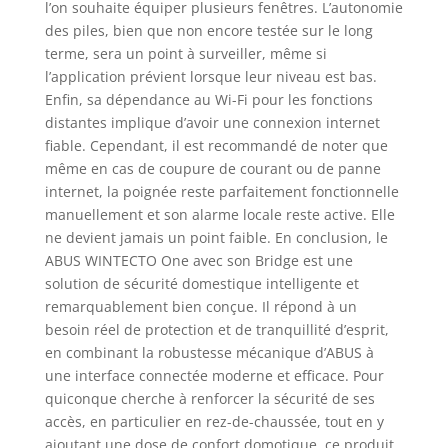
l’on souhaite équiper plusieurs fenêtres. L’autonomie
des piles, bien que non encore testée sur le long
terme, sera un point à surveiller, même si
l’application prévient lorsque leur niveau est bas.
Enfin, sa dépendance au Wi-Fi pour les fonctions
distantes implique d’avoir une connexion internet
fiable. Cependant, il est recommandé de noter que
même en cas de coupure de courant ou de panne
internet, la poignée reste parfaitement fonctionnelle
manuellement et son alarme locale reste active. Elle
ne devient jamais un point faible. En conclusion, le
ABUS WINTECTO One avec son Bridge est une
solution de sécurité domestique intelligente et
remarquablement bien conçue. Il répond à un
besoin réel de protection et de tranquillité d’esprit,
en combinant la robustesse mécanique d’ABUS à
une interface connectée moderne et efficace. Pour
quiconque cherche à renforcer la sécurité de ses
accès, en particulier en rez-de-chaussée, tout en y
ajoutant une dose de confort domotique, ce produit