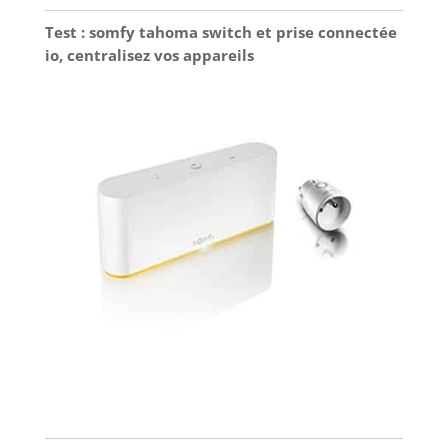
Test : somfy tahoma switch et prise connectée
io, centralisez vos appareils