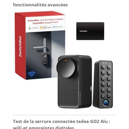
fonctionnalités avancées
Test de la serrure connectée tedee GO2 Alu :
wiFi et empreintes digitales