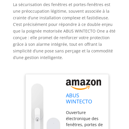
La sécurisation des fenêtres et portes-fenêtres est
une préoccupation légitime, souvent associée à la
crainte d’une installation complexe et fastidieuse.
C’est précisément pour répondre à ce double enjeu
que la poignée motorisée ABUS WINTECTO One a été
conçue : elle promet de renforcer votre protection
grâce à son alarme intégrée, tout en offrant la
simplicité d’une pose sans perçage et la commodité
d’une gestion intelligente.
ABUS
WINTECTO
One avec
Ouverture
Bridge –
électronique des
Poignée de
fenêtres, portes de
fenêtre