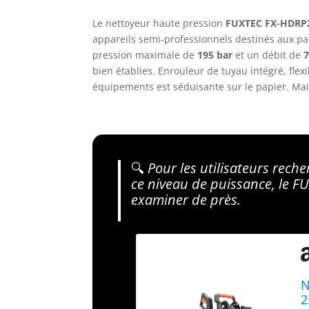
Le nettoyeur haute pression
FUXTEC FX-HDRP
appareils semi-professionnels destinés aux pa
pression maximale de
195 bar
et un débit de
7
bien établies. Enrouleur de tuyau intégré, flexi
équipements est séduisante sur le papier. Mais 
🔍
Pour les utilisateurs rech
ce niveau de puissance, le 
examiner de près.
N
2