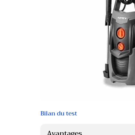
Bilan du test
Avantages