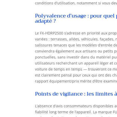
conditions d’utilisation, notamment si vous de
Polyvalence d’usage : pour quel 
adapté ?
Le FX-HDRP2500 s’adresse en priorité aux prop
variées : terrasses, allées, véhicules, façades
salissures tenaces que les modèles d’entrée d
conviendra également aux artisans ou petits p
ponctuelles, sans investir dans du matériel pu
utilisateurs recherchant un appareil léger e
voiture de temps en temps — trouveront ce mo
est clairement pensé pour ceux qui ont des chan
rapport équipement/prix mérite d’être examiné
Points de vigilance : les limites
L’absence d’avis consommateurs disponibles au 
fiabilité long terme de l’appareil. La marque F