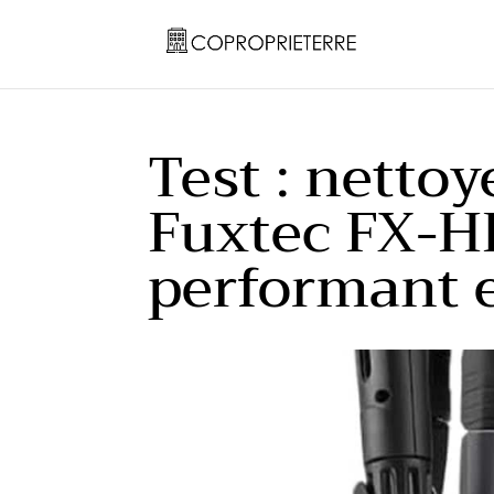
Test : netto
Fuxtec FX-H
performant e