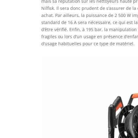
mais sa réputation sur les nettoyeurs haute p
Nilfisk. Il sera donc prudent de s’assurer de l
achat. Par ailleurs, la puissance de 2 500 W i
standard de 16 A sera nécessaire, ce qui est l
d’être vérifié. Enfin, à 195 bar, la manipulati
fragiles ou lors d’un usage en présence d’enfan
d’usage habituelles pour ce type de matériel.