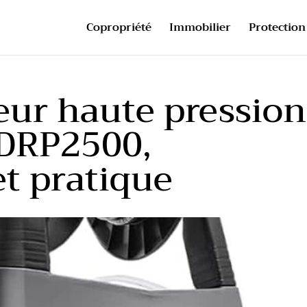
Copropriété
Immobilier
Protection 
yeur haute pression
DRP2500,
t pratique