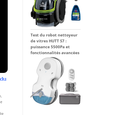
Test du robot nettoyeur
de vitres HUTT S7 :
puissance 5500Pa et
fonctionnalités avancées
 du
n,
se
tée