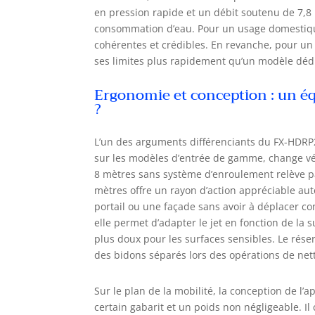
en pression rapide et un débit soutenu de 7,8 
consommation d’eau. Pour un usage domestique
cohérentes et crédibles. En revanche, pour un 
ses limites plus rapidement qu’un modèle dédi
Ergonomie et conception : un é
?
L’un des arguments différenciants du FX-HDR
sur les modèles d’entrée de gamme, change véri
8 mètres sans système d’enroulement relève parfo
mètres offre un rayon d’action appréciable aut
portail ou une façade sans avoir à déplacer co
elle permet d’adapter le jet en fonction de la s
plus doux pour les surfaces sensibles. Le rése
des bidons séparés lors des opérations de net
Sur le plan de la mobilité, la conception de l’
certain gabarit et un poids non négligeable. Il