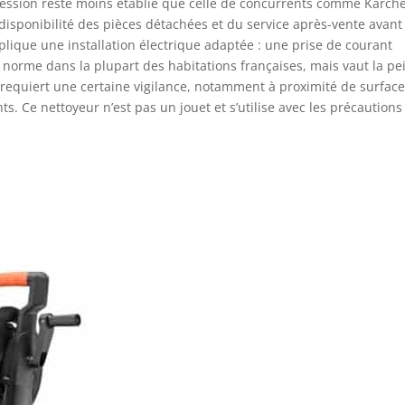
ression reste moins établie que celle de concurrents comme Kärch
a disponibilité des pièces détachées et du service après-vente avant
mplique une installation électrique adaptée : une prise de courant
a norme dans la plupart des habitations françaises, mais vaut la pe
on requiert une certaine vigilance, notamment à proximité de surfac
ts. Ce nettoyeur n’est pas un jouet et s’utilise avec les précautions