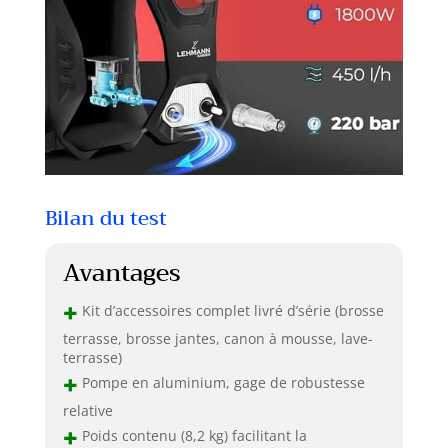
Bilan du test
Avantages
+
Kit d’accessoires complet livré d’série (brosse
terrasse, brosse jantes, canon à mousse, lave-
terrasse)
+
Pompe en aluminium, gage de robustesse
relative
+
Poids contenu (8,2 kg) facilitant la