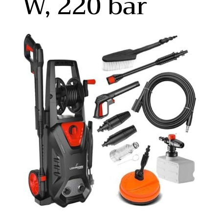
W, 220 bar