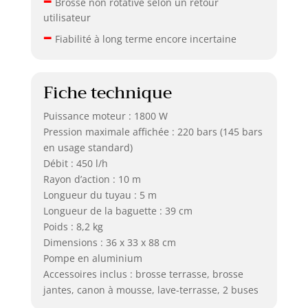
Brosse non rotative selon un retour
utilisateur
–
Fiabilité à long terme encore incertaine
Fiche technique
Puissance moteur : 1800 W
Pression maximale affichée : 220 bars (145 bars
en usage standard)
Débit : 450 l/h
Rayon d’action : 10 m
Longueur du tuyau : 5 m
Longueur de la baguette : 39 cm
Poids : 8,2 kg
Dimensions : 36 x 33 x 88 cm
Pompe en aluminium
Accessoires inclus : brosse terrasse, brosse
jantes, canon à mousse, lave-terrasse, 2 buses