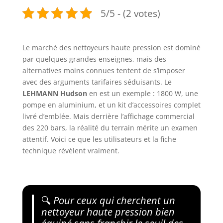
5/5 - (2 votes)
Le marché des nettoyeurs haute pression est dominé
par quelques grandes enseignes, mais des
alternatives moins connues tentent de s’imposer
avec des arguments tarifaires séduisants. Le
LEHMANN Hudson
en est un exemple : 1800 W, une
pompe en aluminium, et un kit d’accessoires complet
livré d’emblée. Mais derrière l’affichage commercial
des 220 bars, la réalité du terrain mérite un examen
attentif. Voici ce que les utilisateurs et la fiche
technique révèlent vraiment.
🔍
Pour ceux qui cherchent un
nettoyeur haute pression bien