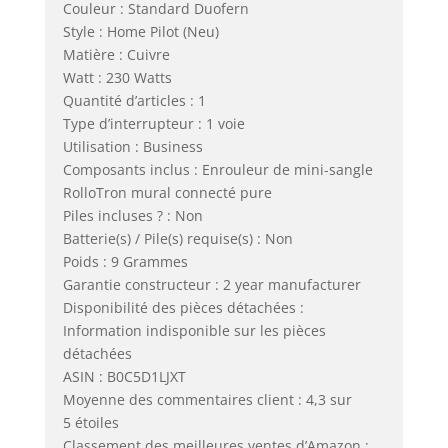
Couleur : Standard Duofern
Style : Home Pilot (Neu)
Matière : Cuivre
Watt : 230 Watts
Quantité d’articles : 1
Type d’interrupteur : 1 voie
Utilisation : Business
Composants inclus : Enrouleur de mini-sangle
RolloTron mural connecté pure
Piles incluses ? : Non
Batterie(s) / Pile(s) requise(s) : Non
Poids : 9 Grammes
Garantie constructeur : 2 year manufacturer
Disponibilité des pièces détachées :
Information indisponible sur les pièces
détachées
ASIN : B0C5D1LJXT
Moyenne des commentaires client : 4,3 sur
5 étoiles
Classement des meilleures ventes d’Amazon :