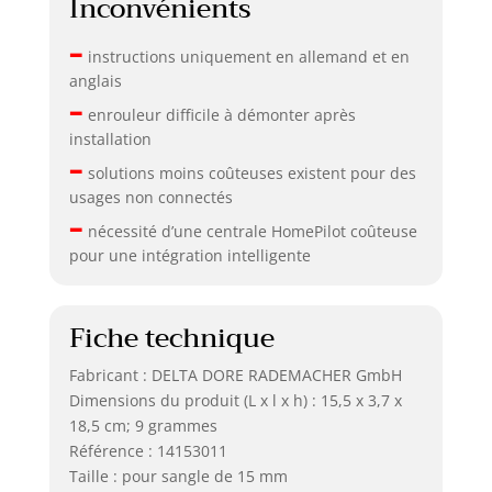
Inconvénients
–
instructions uniquement en allemand et en
anglais
–
enrouleur difficile à démonter après
installation
–
solutions moins coûteuses existent pour des
usages non connectés
–
nécessité d’une centrale HomePilot coûteuse
pour une intégration intelligente
Fiche technique
Fabricant : DELTA DORE RADEMACHER GmbH
Dimensions du produit (L x l x h) : 15,5 x 3,7 x
18,5 cm; 9 grammes
Référence : 14153011
Taille : pour sangle de 15 mm