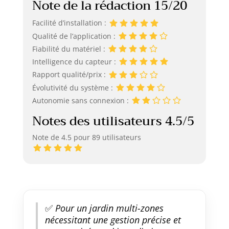
Note de la rédaction 15/20
Facilité d’installation :
Qualité de l’application :
Fiabilité du matériel :
Intelligence du capteur :
Rapport qualité/prix :
Évolutivité du système :
Autonomie sans connexion :
Notes des utilisateurs 4.5/5
Note de 4.5 pour 89 utilisateurs
✅
Pour un jardin multi-zones
nécessitant une gestion précise et