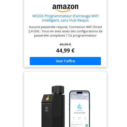
WOOX Programmateur d'arrosage WiFi
Intelligent, sans Hub Requis
Aucune passerelle requise, Connexion WiFi Direct
2,4 GHz : Vous en avez assez des configurations de
passerelle complexes ? Ce programmateur
arrosage automatique utilise la technologie WiFi
49,99 €
Direct : connectez-le simplement au WiFi 2,4 GHz
de votre domicile pour gérer vos tâches
44,99 €
d'irrigation à distance via l'application. Que vous
soyez au bureau ou en vacances, ajustez vos
programmes d'arrosage partout et à tout
moment, sans l'achat ni l'installation fastidieuse
d'une passerelle supplémentaire. Performance
durable des piles, maintenance réduite au
minimum : Conçu pour une utilisation extérieure
prolongée, ce programmateur intelligent optimise
sa consommation d'énergie. Il assure un
fonctionnement fiable sur plusieurs saisons avec
un seul jeu de piles standards. Profitez d'une
tranquillité d'esprit totale : votre jardin reste
irrigué sans nécessiter de vérifications ou de
remplacements de piles fréquents. Étanchéité IP65
et Compartiment à piles à double protection :
Conçu pour résister aux environnements
extérieurs difficiles, ce système d'arrosage
automatique intègre un double joint d'étanchéité