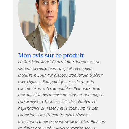
Livraison : 1X Water Control
smart Gardena , 1x sonde smart
Gardena, 1x Gardena Gateway
smart
Mon avis sur ce produit
Le Gardena smart Control Kit capteurs est un
système sérieux, bien conçu et réellement
intelligent pour qui dispose d’un jardin à gérer
avec rigueur. Son point fort réside dans la
combinaison entre la qualité allemande de la
marque et la pertinence du capteur qui adapte
l’arrosage aux besoins réels des plantes. La
dépendance au réseau et le coût cumulé des
extensions constituent les deux réserves
principales à peser avant de se décider. Pour un
jardinier connecté, soucieux d’optimiser sa