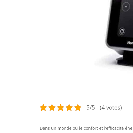
5/5 - (4 votes)
Dans un monde où le confort et l’efficacité é