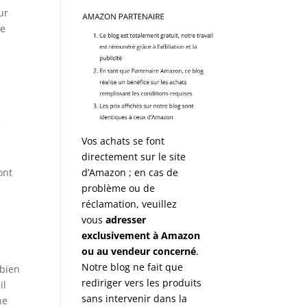
ur
se
e
Vos achats se font
directement sur le site
ont
d’Amazon ; en cas de
problème ou de
réclamation, veuillez
vous
adresser
exclusivement à Amazon
ou au vendeur concerné
.
Notre blog ne fait que
 bien
rediriger vers les produits
il
sans intervenir dans la
ne