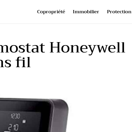
Copropriété
Immobilier
Protection 
rmostat Honeywell
s fil