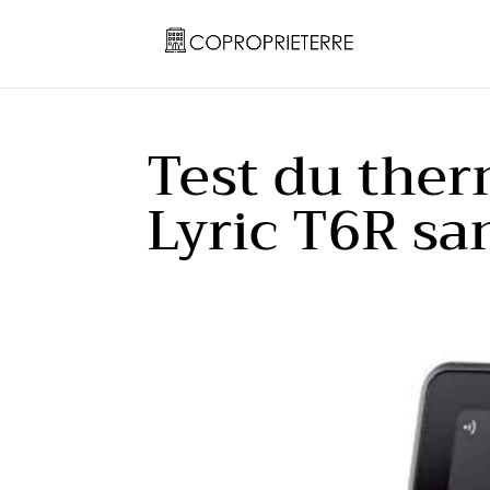
Test du the
Lyric T6R san