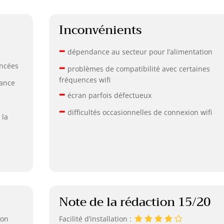
Inconvénients
–
dépendance au secteur pour l’alimentation
–
ancées
problèmes de compatibilité avec certaines
fréquences wifi
tance
–
écran parfois défectueux
–
difficultés occasionnelles de connexion wifi
 la
Note de la rédaction 15/20
Non
Facilité d’installation :