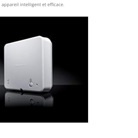
ppareil intelligent et efficace.