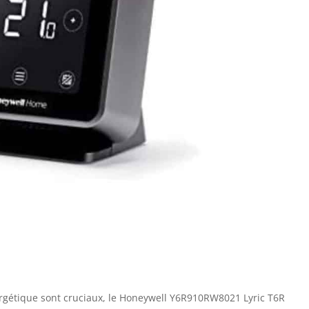
nergétique sont cruciaux, le Honeywell Y6R910RW8021 Lyric T6R