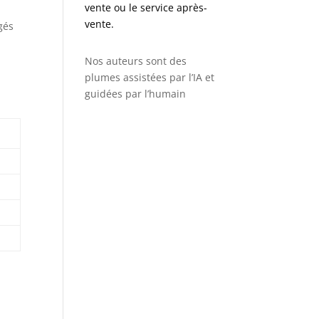
vente ou le service après-
vente.
gés
Nos auteurs sont des
plumes assistées par l’IA et
guidées par l’humain