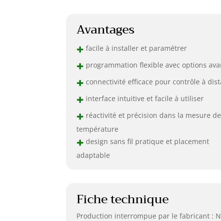
Avantages
+
facile à installer et paramétrer
+
programmation flexible avec options av
+
connectivité efficace pour contrôle à dis
+
interface intuitive et facile à utiliser
+
réactivité et précision dans la mesure de
température
+
design sans fil pratique et placement
adaptable
Fiche technique
Production interrompue par le fabricant : 