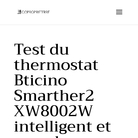
Test du
thermostat
Bticino
Smarther2
XW8002W
intelligent et