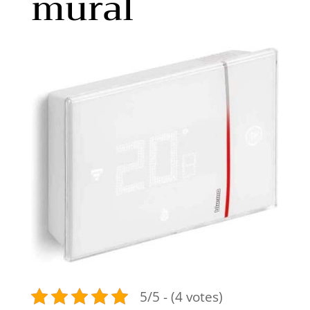
mural
5/5 - (4 votes)