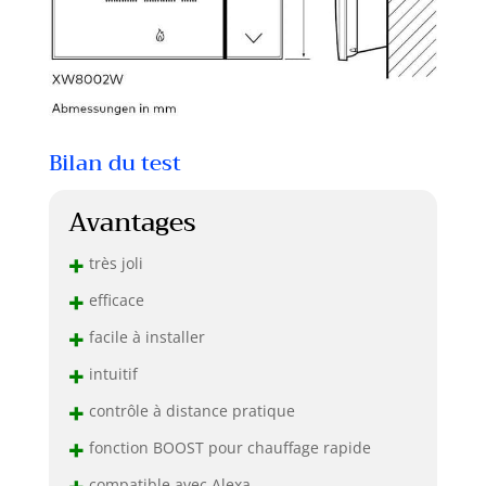
Bilan du test
Avantages
+
très joli
+
efficace
+
facile à installer
+
intuitif
+
contrôle à distance pratique
+
fonction BOOST pour chauffage rapide
+
compatible avec Alexa