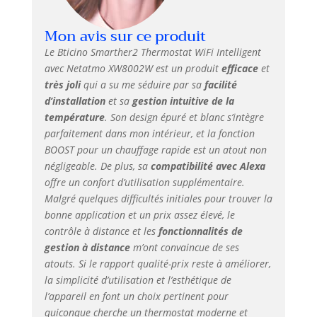
Mon avis sur ce produit
Le Bticino Smarther2 Thermostat WiFi Intelligent
avec Netatmo XW8002W est un produit
efficace
et
très joli
qui a su me séduire par sa
facilité
d’installation
et sa
gestion intuitive de la
température
. Son design épuré et blanc s’intègre
parfaitement dans mon intérieur, et la fonction
BOOST pour un chauffage rapide est un atout non
négligeable. De plus, sa
compatibilité avec Alexa
offre un confort d’utilisation supplémentaire.
Malgré quelques difficultés initiales pour trouver la
bonne application et un prix assez élevé, le
contrôle à distance et les
fonctionnalités de
gestion à distance
m’ont convaincue de ses
atouts. Si le rapport qualité-prix reste à améliorer,
la simplicité d’utilisation et l’esthétique de
l’appareil en font un choix pertinent pour
quiconque cherche un thermostat moderne et