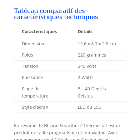
Tableau comparatif des
caractéristiques techniques
Caractéristiques
Détails
Dimensions
12,6 x 8,7 x 2,8 cm
Poids
220 grammes
Tension
240 Volts
Puissance
2 Watts
Plage de
5 – 40 Degrés
température
Celsius
Style d’écran
LED ou LCD
En résumé, le Bticino Smarther2 Thermostat est un
produit qui allie pragmatisme et innovation. Avec
une moyenne de 4,5 étoiles sur 5 selon les avis