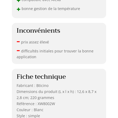
+
bonne gestion de la température
Inconvénients
–
prix assez élevé
–
difficultés initiales pour trouver la bonne
application
Fiche technique
Fabricant : Bticino
Dimensions du produit (L x l x h) : 12,6 x 8,7 x
2,8 cm; 220 grammes
Référence : XW8002W
Couleur : Blanc
Style : simple