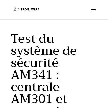
Test du
système de
sécurité
AM341 :
centrale
AM301 et