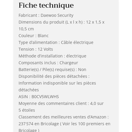
Fiche technique
Fabricant : Daewoo Security
Dimensions du produit (L x l x h) : 12 x 1,5 x
10,5 cm
Couleur : Blanc
Type d’alimentation : Câble électrique
Tension : 12 Volts
Méthode d’installation : électrique
Composants inclus : Chargeur
Batterie(s) / Pile(s) requise(s) : Non
Disponibilité des pièces détachées :
Information indisponible sur les pièces
détachées
ASIN : B0CV5WLWHS
Moyenne des commentaires client : 4,0 sur
5 étoiles
Classement des meilleures ventes d’Amazon :
237 574 en Bricolage ( Voir les 100 premiers en
Bricolage )