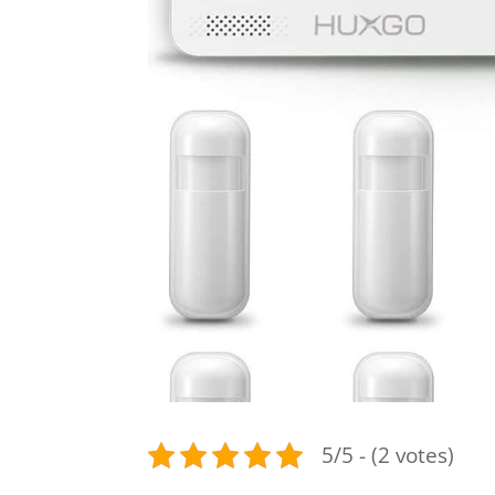
5/5 - (2 votes)