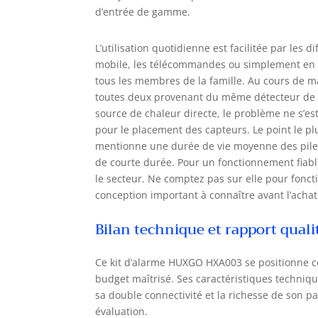
d’entrée de gamme.
L’utilisation quotidienne est facilitée par les
mobile, les télécommandes ou simplement en p
tous les membres de la famille. Au cours de m
toutes deux provenant du même détecteur de 
source de chaleur directe, le problème ne s’es
pour le placement des capteurs. Le point le plu
mentionne une durée de vie moyenne des piles de
de courte durée. Pour un fonctionnement fiab
le secteur. Ne comptez pas sur elle pour fonct
conception important à connaître avant l’achat
Bilan technique et rapport quali
Ce kit d’alarme HUXGO HXA003 se positionne c
budget maîtrisé. Ses caractéristiques techniq
sa double connectivité et la richesse de son pa
évaluation.