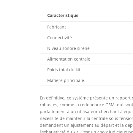
Caractéristique
Fabricant
Connectivité
Niveau sonore sirène
Alimentation centrale
Poids total du kit
Matière principale
En définitive, ce système présente un rapport qu
robustes, comme la redondance GSM, qui sont 
parfaitement à un utilisateur cherchant à équi
nécessité de maintenir la centrale sous tensio
demandent un ajustement au départ et la dépe
l’exhaustivité du kit. C’est un choix judicieux