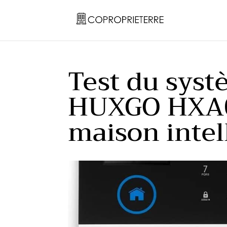
Test du syst
HUXGO HXA00
maison intel