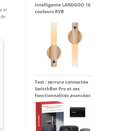
intelligente LANDGOO 16
e et
couleurs RVB
 de
Test : serrure connectée
SwitchBot Pro et ses
fonctionnalités avancées