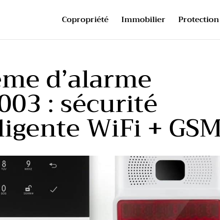
Copropriété
Immobilier
Protection 
ème d’alarme
3 : sécurité
ligente WiFi + GS