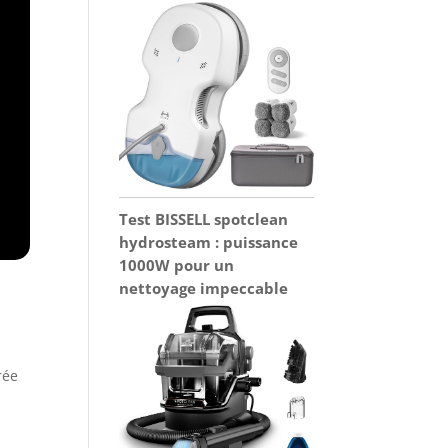
Test BISSELL spotclean
hydrosteam : puissance
1000W pour un
nettoyage impeccable
rée