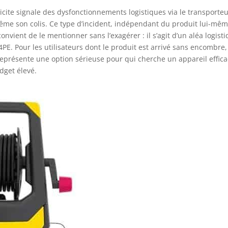
licite signale des dysfonctionnements logistiques via le transporte
même son colis. Ce type d’incident, indépendant du produit lui-mêm
onvient de le mentionner sans l’exagérer : il s’agit d’un aléa logisti
E. Pour les utilisateurs dont le produit est arrivé sans encombre,
représente une option sérieuse pour qui cherche un appareil effica
dget élevé.