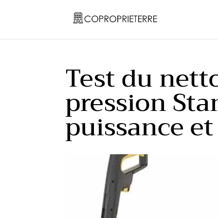
Test du nett
pression St
puissance et 