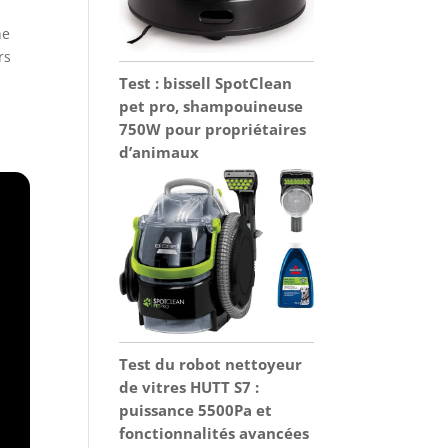
ne
rs
Test : bissell SpotClean
pet pro, shampouineuse
750W pour propriétaires
d’animaux
Test du robot nettoyeur
de vitres HUTT S7 :
puissance 5500Pa et
fonctionnalités avancées