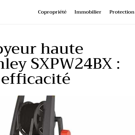
Copropriété
Immobilier
Protection 
oyeur haute
anley SXPW24BX :
efficacité