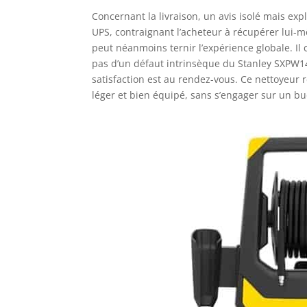
Concernant la livraison, un avis isolé mais exp
UPS, contraignant l’acheteur à récupérer lui-
peut néanmoins ternir l’expérience globale. Il c
pas d’un défaut intrinsèque du Stanley SXPW14P
satisfaction est au rendez-vous. Ce nettoyeur 
léger et bien équipé, sans s’engager sur un bu