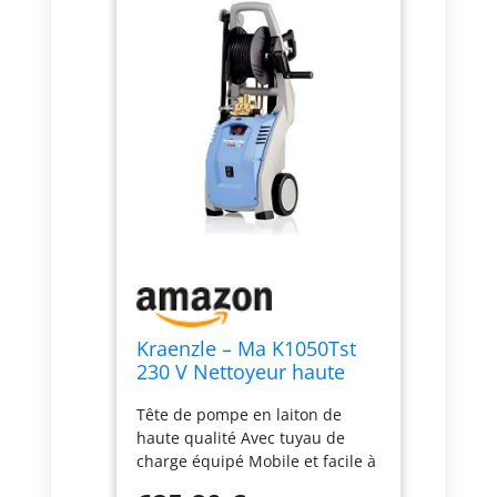
Kraenzle – Ma K1050Tst
230 V Nettoyeur haute
pression 130 bars 7,5 L
Tête de pompe en laiton de
haute qualité Avec tuyau de
charge équipé Mobile et facile à
transporter Excellent contenu