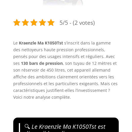
5/5 - (2 votes)
Le
Kraenzle Ma K1050Tst
s’inscrit dans la gamme
des nettoyeurs haute pression professionnels,
pensés pour des usages intensifs et réguliers. Avec
ses
130 bars de pression
, son tuyau de 12 mètres et
son réservoir de 450 litres, cet appareil allemand
affiche des ambitions clairement orientées vers les
professionnels et les particuliers exigeants. Mais ces
caractéristiques justifient-elles l’investissement ?
Voici notre analyse complète.
🔍
Le Kraenzle Ma K1050Tst est