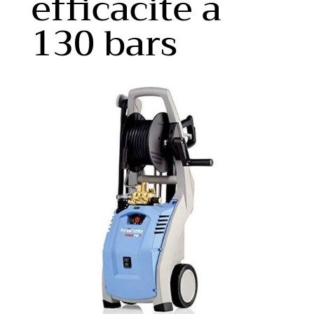
efficacité à
130 bars