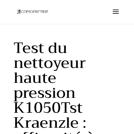
Test du
nettoyeur
haute
pression
K1050Tst
Kraenzle :