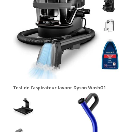
Test de l’aspirateur lavant Dyson WashG1