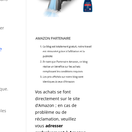
ser
e
ique.
Vos achats se font
directement sur le site
d’Amazon ; en cas de
bles
problème ou de
réclamation, veuillez
vous
adresser