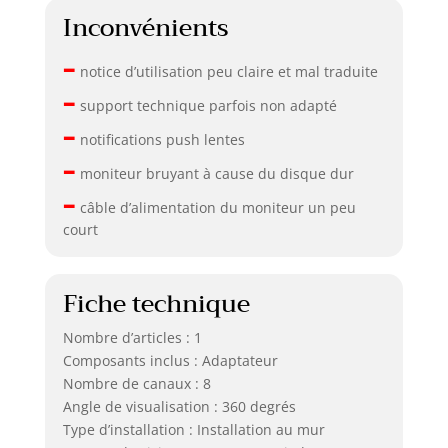
limitée de 2 ans et
Inconvénients
d'une équipe de
support technique
–
experte. N'hésitez
notice d’utilisation peu claire et mal traduite
pas à nous
–
support technique parfois non adapté
contacter à tout
–
moment en cas de
notifications push lentes
question lors de
–
l'utilisation.
moniteur bruyant à cause du disque dur
–
câble d’alimentation du moniteur un peu
court
Fiche technique
Nombre d’articles : 1
Composants inclus : Adaptateur
Nombre de canaux : 8
Angle de visualisation : 360 degrés
Type d’installation : Installation au mur