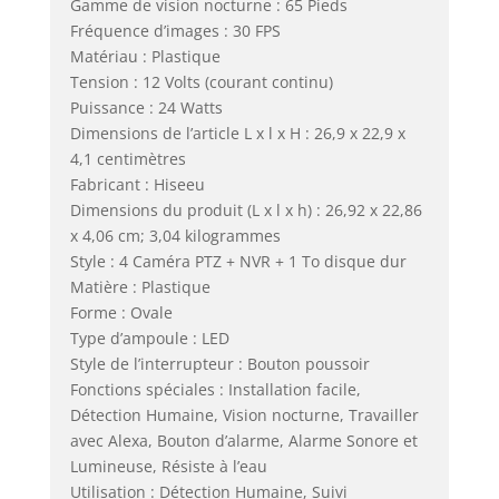
Gamme de vision nocturne : 65 Pieds
Fréquence d’images : 30 FPS
Matériau : Plastique
Tension : 12 Volts (courant continu)
Puissance : 24 Watts
Dimensions de l’article L x l x H : 26,9 x 22,9 x
4,1 centimètres
Fabricant : Hiseeu
Dimensions du produit (L x l x h) : 26,92 x 22,86
x 4,06 cm; 3,04 kilogrammes
Style : 4 Caméra PTZ + NVR + 1 To disque dur
Matière : Plastique
Forme : Ovale
Type d’ampoule : LED
Style de l’interrupteur : Bouton poussoir
Fonctions spéciales : Installation facile,
Détection Humaine, Vision nocturne, Travailler
avec Alexa, Bouton d’alarme, Alarme Sonore et
Lumineuse, Résiste à l’eau
Utilisation : Détection Humaine, Suivi