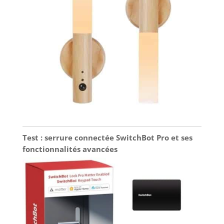
pas à nous
contacter à tout
moment en cas de
question lors de
l'utilisation.
Test : serrure connectée SwitchBot Pro et ses
fonctionnalités avancées