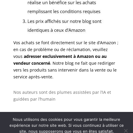
Vos achats se font directement sur le site d’Amazon ;
en cas de problème ou de réclamation, veuillez
vous
adresser exclusivement à Amazon ou au
vendeur concerné
. Notre blog ne fait que rediriger
vers les produits sans intervenir dans la vente ou le
service après-vente.
Nos auteurs sont des plumes assistées par l’IA et
guidées par l’humain
Nous utilisons des cookies pour vous garantir la meilleure
expérience sur notre site web. Si vous continuez à utiliser ce
Tous droits réservés - Coproprieterre |
Politique de
site, nous supposerons que vous en êtes satisfait.