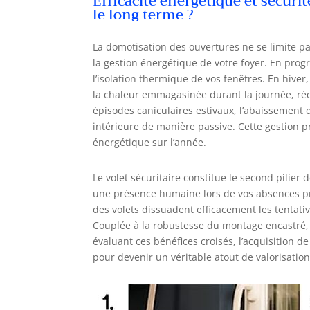
Efficacité énergétique et sécurit
le long terme ?
La domotisation des ouvertures ne se limite pa
la gestion énergétique de votre foyer. En pro
l’isolation thermique de vos fenêtres. En hive
la chaleur emmagasinée durant la journée, réduis
épisodes caniculaires estivaux, l’abaissement 
intérieure de manière passive. Cette gestion p
énergétique sur l’année.
Le volet sécuritaire constitue le second pilier 
une présence humaine lors de vos absences p
des volets dissuadent efficacement les tentativ
Couplée à la robustesse du montage encastré, c
évaluant ces bénéfices croisés, l’acquisition 
pour devenir un véritable atout de valorisatio