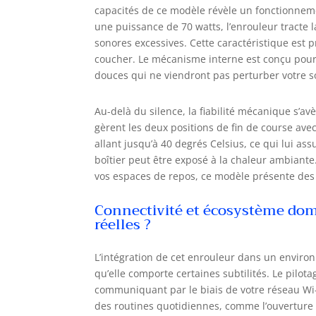
capacités de ce modèle révèle un fonctionne
une puissance de 70 watts, l’enrouleur tracte 
sonores excessives. Cette caractéristique est 
coucher. Le mécanisme interne est conçu pour 
douces qui ne viendront pas perturber votre 
Au-delà du silence, la fiabilité mécanique s’a
gèrent les deux positions de fin de course ave
allant jusqu’à 40 degrés Celsius, ce qui lui a
boîtier peut être exposé à la chaleur ambiant
vos espaces de repos, ce modèle présente des 
Connectivité et écosystème domo
réelles ?
L’intégration de cet enrouleur dans un enviro
qu’elle comporte certaines subtilités. Le pilot
communiquant par le biais de votre réseau Wi-
des routines quotidiennes, comme l’ouverture 