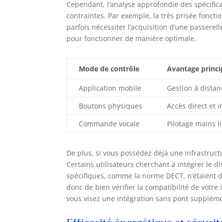
Cependant, l’analyse approfondie des spécific
contraintes. Par exemple, la très prisée foncti
parfois nécessiter l’acquisition d’une passerel
pour fonctionner de manière optimale.
Mode de contrôle
Avantage princi
Application mobile
Gestion à dista
Boutons physiques
Accès direct et
Commande vocale
Pilotage mains li
De plus, si vous possédez déjà une infrastructur
Certains utilisateurs cherchant à intégrer le d
spécifiques, comme la norme DECT, n’étaient d
donc de bien vérifier la compatibilité de votre 
vous visez une intégration sans pont suppléme