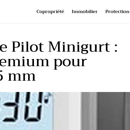
Copropriété
Immobilier
Protection 
 Pilot Minigurt :
remium pour
15 mm