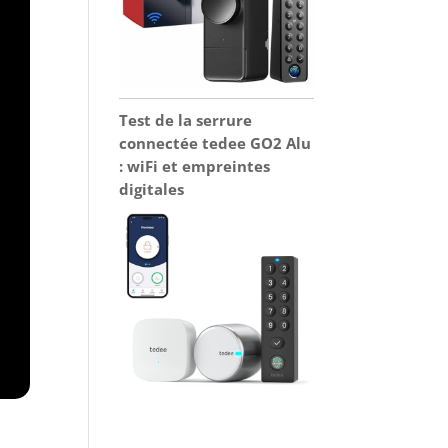
Test de la serrure
connectée tedee GO2 Alu
: wiFi et empreintes
digitales