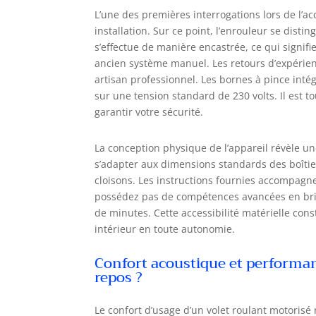
L’une des premières interrogations lors de l’
installation. Sur ce point, l’enrouleur se dis
s’effectue de manière encastrée, ce qui signifi
ancien système manuel. Les retours d’expérien
artisan professionnel. Les bornes à pince inté
sur une tension standard de 230 volts. Il est 
garantir votre sécurité.
La conception physique de l’appareil révèle une 
s’adapter aux dimensions standards des boîtie
cloisons. Les instructions fournies accompagne
possédez pas de compétences avancées en bri
de minutes. Cette accessibilité matérielle co
intérieur en toute autonomie.
Confort acoustique et performan
repos ?
Le confort d’usage d’un volet roulant motorisé 