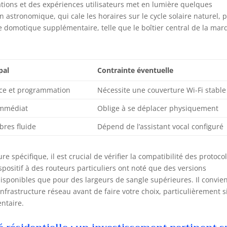
ations et des expériences utilisateurs met en lumière quelques
on astronomique, qui cale les horaires sur le cycle solaire naturel, 
le domotique supplémentaire, telle que le boîtier central de la mar
pal
Contrainte éventuelle
nce et programmation
Nécessite une couverture Wi-Fi stable
 immédiat
Oblige à se déplacer physiquement
bres fluide
Dépend de l’assistant vocal configuré
e spécifique, il est crucial de vérifier la compatibilité des protoco
ispositif à des routeurs particuliers ont noté que des versions
isponibles que pour des largeurs de sangle supérieures. Il convie
infrastructure réseau avant de faire votre choix, particulièrement s
ntaire.