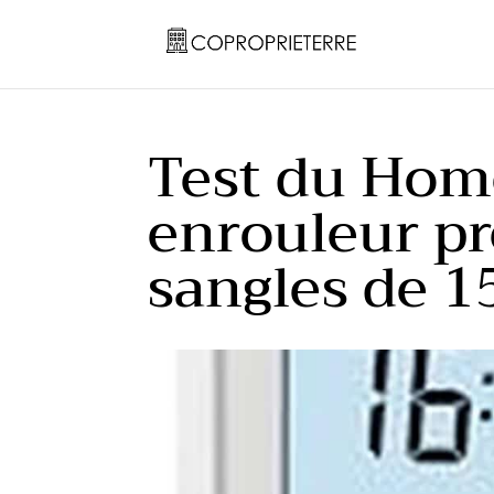
Test du Home
enrouleur p
sangles de 