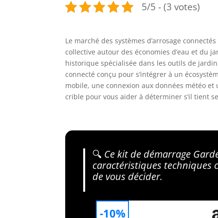
5/5 - (3 votes)
Le marché des systèmes d’arrosage connectés 
collective autour des économies d’eau et du ja
historique spécialisée dans les outils de jard
connecté conçu pour s’intégrer à un écosystè
mobile, une connexion aux données météo et u
crible pour vous aider à déterminer s’il tient 
🔍
Ce kit de démarrage Garde
caractéristiques techniques
de vous décider.
-10%