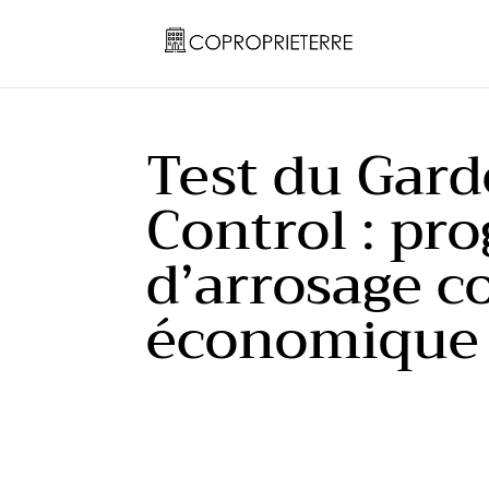
Test du Gar
Control : p
d’arrosage c
économique