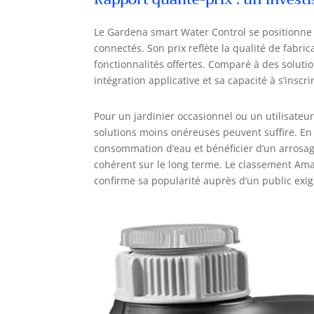
Le Gardena smart Water Control se positionn
connectés. Son prix reflète la qualité de fabri
fonctionnalités offertes. Comparé à des soluti
intégration applicative et sa capacité à s’insc
Pour un jardinier occasionnel ou un utilisate
solutions moins onéreuses peuvent suffire. En 
consommation d’eau et bénéficier d’un arrosag
cohérent sur le long terme. Le classement Amaz
confirme sa popularité auprès d’un public exig