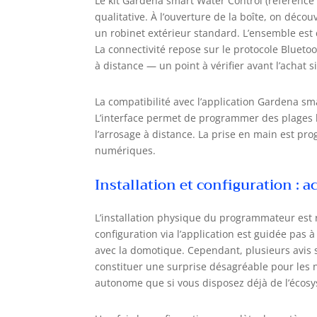
Le kit Gardena smart Water Control (référence
qualitative. À l’ouverture de la boîte, on déc
un robinet extérieur standard. L’ensemble est c
La connectivité repose sur le protocole Bluet
à distance — un point à vérifier avant l’achat
La compatibilité avec l’application Gardena sm
L’interface permet de programmer des plages ho
l’arrosage à distance. La prise en main est pro
numériques.
Installation et configuration : a
L’installation physique du programmateur est r
configuration via l’application est guidée pas à
avec la domotique. Cependant, plusieurs avis 
constituer une surprise désagréable pour les 
autonome que si vous disposez déjà de l’écosy