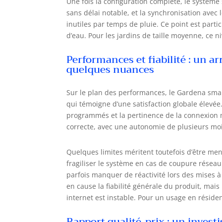
Une fois la configuration complète, le système
sans délai notable, et la synchronisation avec
inutiles par temps de pluie. Ce point est part
d’eau. Pour les jardins de taille moyenne, ce 
Performances et fiabilité : un ar
quelques nuances
Sur le plan des performances, le Gardena sma
qui témoigne d’une satisfaction globale élevée.
programmés et la pertinence de la connexion mé
correcte, avec une autonomie de plusieurs mois 
Quelques limites méritent toutefois d’être men
fragiliser le système en cas de coupure réseau. 
parfois manquer de réactivité lors des mises 
en cause la fiabilité générale du produit, mais 
internet est instable. Pour un usage en réside
Rapport qualité-prix : un invest