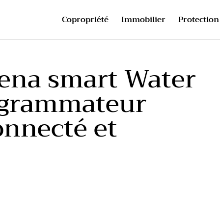
Copropriété
Immobilier
Protection 
dena smart Water
rogrammateur
onnecté et