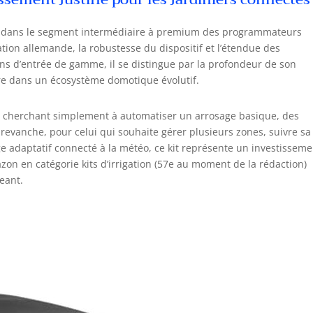
e dans le segment intermédiaire à premium des programmateurs
cation allemande, la robustesse du dispositif et l’étendue des
ons d’entrée de gamme, il se distingue par la profondeur de son
rire dans un écosystème domotique évolutif.
ur cherchant simplement à automatiser un arrosage basique, des
revanche, pour celui qui souhaite gérer plusieurs zones, suivre sa
e adaptatif connecté à la météo, ce kit représente un investisseme
on en catégorie kits d’irrigation (57e au moment de la rédaction)
eant.