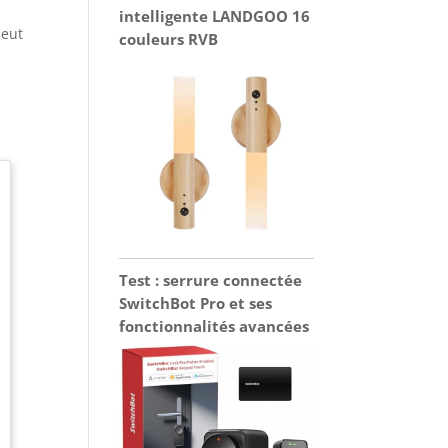
intelligente LANDGOO 16
peut
couleurs RVB
Test : serrure connectée
SwitchBot Pro et ses
fonctionnalités avancées