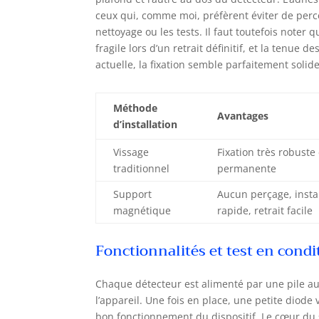
ceux qui, comme moi, préfèrent éviter de percer
nettoyage ou les tests. Il faut toutefois not
fragile lors d’un retrait définitif, et la tenue
actuelle, la fixation semble parfaitement solide
Méthode
Avantages
d’installation
Vissage
Fixation très robuste 
traditionnel
permanente
Support
Aucun perçage, insta
magnétique
rapide, retrait facile
Fonctionnalités et test en condi
Chaque détecteur est alimenté par une pile au 
l’appareil. Une fois en place, une petite diode
bon fonctionnement du dispositif. Le cœur du 