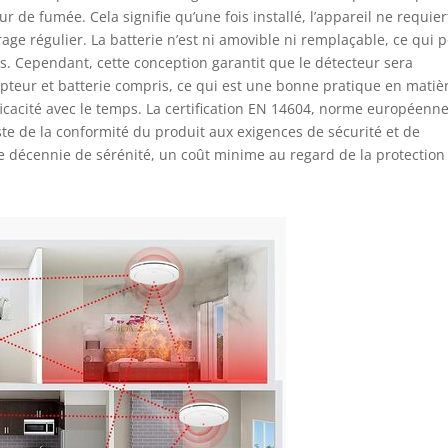
de fumée. Cela signifie qu’une fois installé, l’appareil ne requier
ge régulier. La batterie n’est ni amovible ni remplaçable, ce qui 
. Cependant, cette conception garantit que le détecteur sera
pteur et batterie compris, ce qui est une bonne pratique en matiè
ficacité avec le temps. La certification EN 14604, norme européenn
ste de la conformité du produit aux exigences de sécurité et de
 décennie de sérénité, un coût minime au regard de la protection 