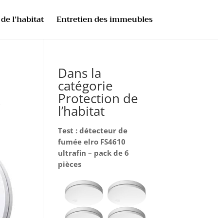
de l’habitat
Entretien des immeubles
Dans la
catégorie
é
Protection de
l’habitat
Test : détecteur de
fumée elro FS4610
ultrafin – pack de 6
pièces