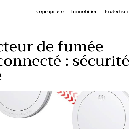
Copropriété
Immobilier
Protection 
cteur de fumée
onnecté : sécurit
e