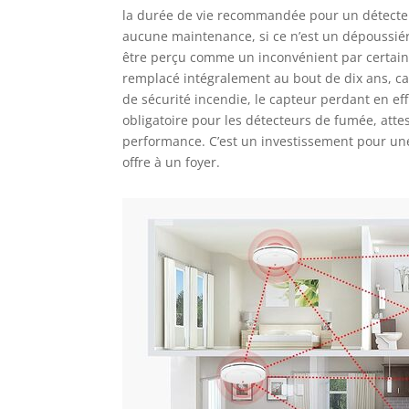
la durée de vie recommandée pour un détecteur 
aucune maintenance, si ce n’est un dépoussiéra
être perçu comme un inconvénient par certains
remplacé intégralement au bout de dix ans, ca
de sécurité incendie, le capteur perdant en ef
obligatoire pour les détecteurs de fumée, atte
performance. C’est un investissement pour une
offre à un foyer.