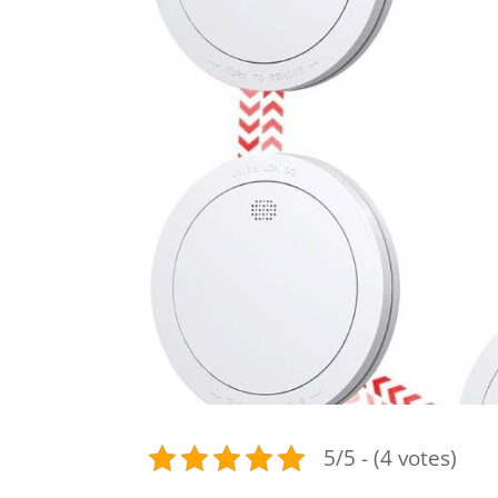
5/5 - (4 votes)