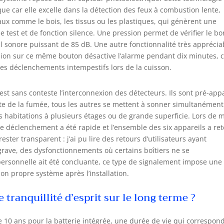
e car elle excelle dans la détection des feux à combustion lente,
ux comme le bois, les tissus ou les plastiques, qui génèrent une
de test et de fonction silence. Une pression permet de vérifier le bo
l sonore puissant de 85 dB. Une autre fonctionnalité très apprécia
sion sur ce même bouton désactive l’alarme pendant dix minutes, 
les déclenchements intempestifs lors de la cuisson.
 est sans conteste l’interconnexion des détecteurs. Ils sont pré-app
ecte de la fumée, tous les autres se mettent à sonner simultanément
s habitations à plusieurs étages ou de grande superficie. Lors de 
 le déclenchement a été rapide et l’ensemble des six appareils a ret
ter transparent : j’ai pu lire des retours d’utilisateurs ayant
 grave, des dysfonctionnements où certains boîtiers ne se
ersonnelle ait été concluante, ce type de signalement impose une
son propre système après l’installation.
ranquillité d’esprit sur le long terme ?
10 ans pour la batterie intégrée, une durée de vie qui correspon