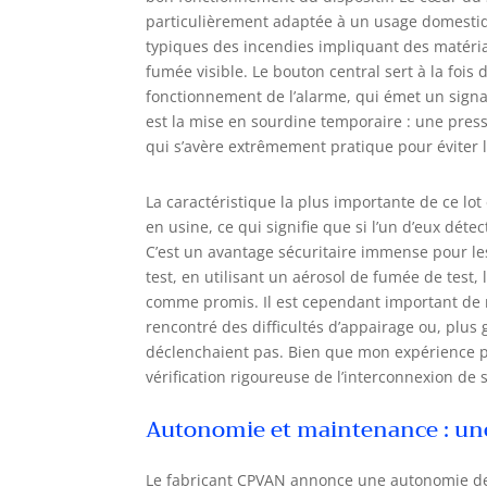
particulièrement adaptée à un usage domestiqu
typiques des incendies impliquant des matéria
fumée visible. Le bouton central sert à la fois 
fonctionnement de l’alarme, qui émet un signa
est la mise en sourdine temporaire : une pres
qui s’avère extrêmement pratique pour éviter 
La caractéristique la plus importante de ce lot
en usine, ce qui signifie que si l’un d’eux dét
C’est un avantage sécuritaire immense pour le
test, en utilisant un aérosol de fumée de test,
comme promis. Il est cependant important de res
rencontré des difficultés d’appairage ou, plus
déclenchaient pas. Bien que mon expérience p
vérification rigoureuse de l’interconnexion de 
Autonomie et maintenance : une t
Le fabricant CPVAN annonce une autonomie de 