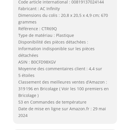
Code article international : 00819137024144
Fabricant : AC Infinity
Dimensions du colis : 20,8 x 20,5 x 4,9 cm; 670
grammes
Référence : CTR69Q
Type de matériau : Plastique
Disponibilité des pièces détachées :
Information indisponible sur les pièces
détachées
ASIN : B0CFD98XGV
Moyenne des commentaires client : 4,4 sur
5 étoiles
Classement des meilleures ventes d’Amazon :
319 196 en Bricolage ( Voir les 100 premiers en
Bricolage )
53 en Commandes de température
Date de mise en ligne sur Amazon.fr : 29 mai
2024