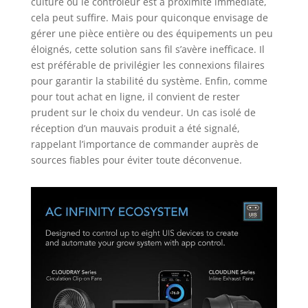
culture où le contrôleur est à proximité immédiate,
cela peut suffire. Mais pour quiconque envisage de
gérer une pièce entière ou des équipements un peu
éloignés, cette solution sans fil s’avère inefficace. Il
est préférable de privilégier les connexions filaires
pour garantir la stabilité du système. Enfin, comme
pour tout achat en ligne, il convient de rester
prudent sur le choix du vendeur. Un cas isolé de
réception d’un mauvais produit a été signalé,
rappelant l’importance de commander auprès de
sources fiables pour éviter toute déconvenue.