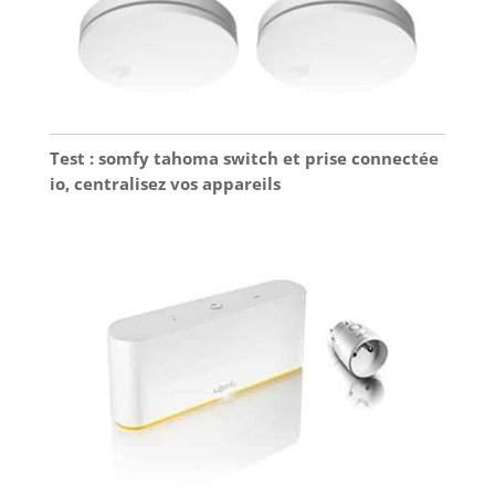
vis fournies pour le fixer au mur.
Test : somfy tahoma switch et prise connectée
io, centralisez vos appareils