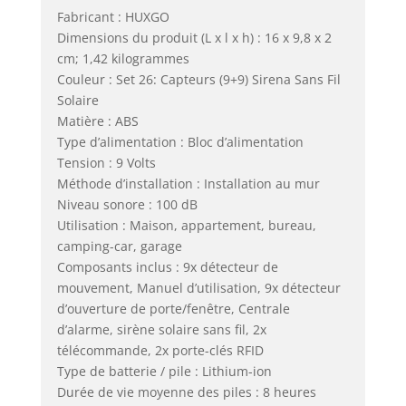
Fabricant : HUXGO
Dimensions du produit (L x l x h) : 16 x 9,8 x 2
cm; 1,42 kilogrammes
Couleur : Set 26: Capteurs (9+9) Sirena Sans Fil
Solaire
Matière : ABS
Type d’alimentation : Bloc d’alimentation
Tension : 9 Volts
Méthode d’installation : Installation au mur
Niveau sonore : 100 dB
Utilisation : Maison, appartement, bureau,
camping-car, garage
Composants inclus : 9x détecteur de
mouvement, Manuel d’utilisation, 9x détecteur
d’ouverture de porte/fenêtre, Centrale
d’alarme, sirène solaire sans fil, 2x
télécommande, 2x porte-clés RFID
Type de batterie / pile : Lithium-ion
Durée de vie moyenne des piles : 8 heures