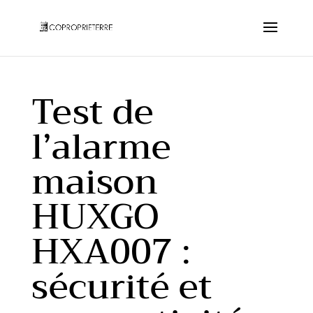
Test de
l’alarme
maison
HUXGO
HXA007 :
sécurité et