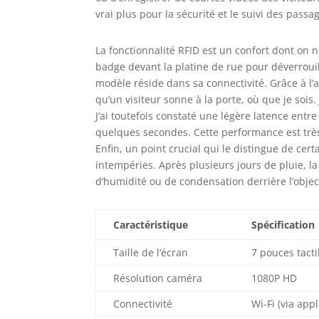
vrai plus pour la sécurité et le suivi des passa
La fonctionnalité RFID est un confort dont on 
badge devant la platine de rue pour déverrouill
modèle réside dans sa connectivité. Grâce à l’
qu’un visiteur sonne à la porte, où que je sois.
J’ai toutefois constaté une légère latence entre 
quelques secondes. Cette performance est très 
Enfin, un point crucial qui le distingue de cert
intempéries. Après plusieurs jours de pluie, l
d’humidité ou de condensation derrière l’object
Caractéristique
Spécification
Taille de l’écran
7 pouces tacti
Résolution caméra
1080P HD
Connectivité
Wi-Fi (via app