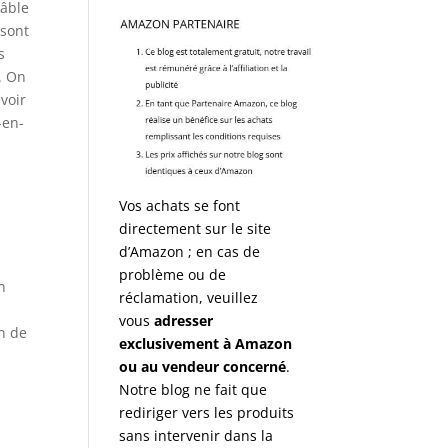
câble
 sont
s
. On
voir
-en-
Vos achats se font
directement sur le site
d’Amazon ; en cas de
problème ou de
n
réclamation, veuillez
vous
adresser
en de
exclusivement à Amazon
ou au vendeur concerné
.
Notre blog ne fait que
rediriger vers les produits
sans intervenir dans la