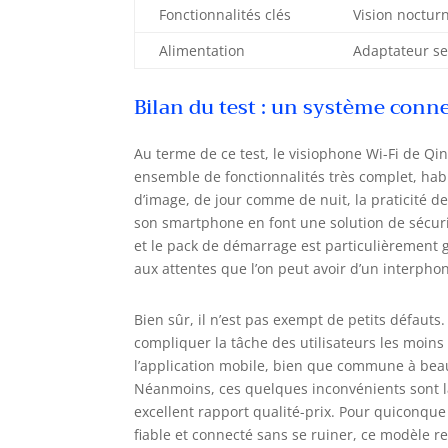
Fonctionnalités clés
Vision noctur
Alimentation
Adaptateur sec
Bilan du test : un système conn
Au terme de ce test, le visiophone Wi-Fi de Qin
ensemble de fonctionnalités très complet, hab
d’image, de jour comme de nuit, la praticité de
son smartphone en font une solution de sécurit
et le pack de démarrage est particulièrement
aux attentes que l’on peut avoir d’un interpho
Bien sûr, il n’est pas exempt de petits défauts
compliquer la tâche des utilisateurs les moins
l’application mobile, bien que commune à bea
Néanmoins, ces quelques inconvénients sont 
excellent rapport qualité-prix. Pour quiconqu
fiable et connecté sans se ruiner, ce modèle r