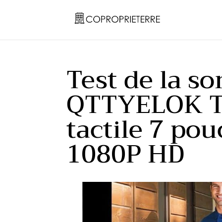
Test de la s
QTTYELOK Tu
tactile 7 po
1080P HD