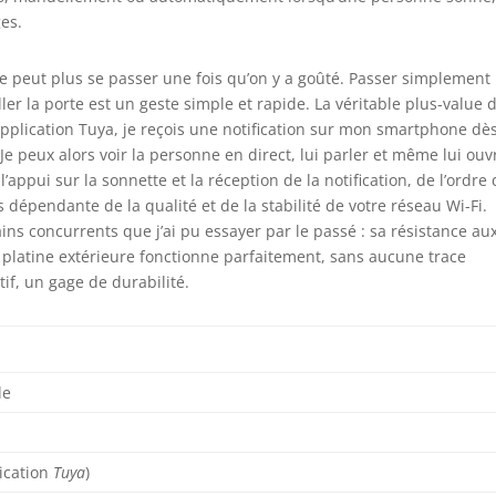
ges.
ne peut plus se passer une fois qu’on y a goûté. Passer simplement 
er la porte est un geste simple et rapide. La véritable plus-value 
application Tuya, je reçois une notification sur mon smartphone dè
 Je peux alors voir la personne en direct, lui parler et même lui ouvr
l’appui sur la sonnette et la réception de la notification, de l’ordre
dépendante de la qualité et de la stabilité de votre réseau Wi-Fi.
ains concurrents que j’ai pu essayer par le passé : sa résistance au
a platine extérieure fonctionne parfaitement, sans aucune trace
if, un gage de durabilité.
le
lication
Tuya
)