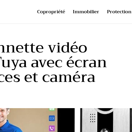
Copropriété
Immobilier
Protection 
onnette vidéo
ya avec écran
uces et caméra