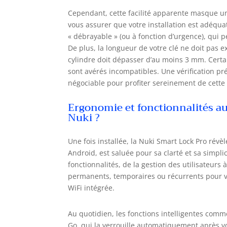
Cependant, cette facilité apparente masque une
vous assurer que votre installation est adéqua
« débrayable » (ou à fonction d’urgence), qui pe
De plus, la longueur de votre clé ne doit pas 
cylindre doit dépasser d’au moins 3 mm. Certa
sont avérés incompatibles. Une vérification pr
négociable pour profiter sereinement de cette
Ergonomie et fonctionnalités au
Nuki ?
Une fois installée, la Nuki Smart Lock Pro révè
Android, est saluée pour sa clarté et sa simplic
fonctionnalités, de la gestion des utilisateurs 
permanents, temporaires ou récurrents pour votr
WiFi intégrée.
Au quotidien, les fonctions intelligentes comme
Go, qui la verrouille automatiquement après vo