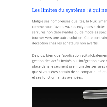
Les limites du système : à qui n
Malgré ses nombreuses qualités, la Nuki Smart 
comme nous l’avons vu, ses exigences strictes 
serrures non débrayables ou de modèles spécifi
tourner vers une autre solution. Cette contrain
déception chez les acheteurs non avertis.
De plus, bien que l’application soit globaleme
gestion des accès invités ou l’intégration avec
place dans le segment premium des serrures con
que si vous êtes certain de sa compatibilité e
et ses fonctionnalités avancées.