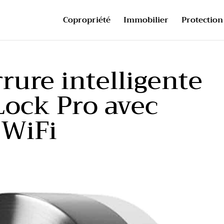
Copropriété
Immobilier
Protection 
rrure intelligente
Lock Pro avec
 WiFi