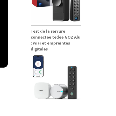
Test de la serrure
connectée tedee GO2 Alu
: wiFi et empreintes
digitales