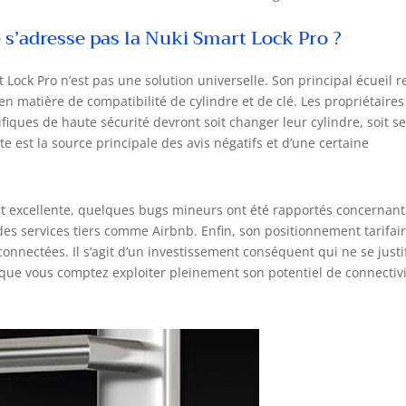
e s’adresse pas la Nuki Smart Lock Pro ?
Lock Pro n’est pas une solution universelle. Son principal écueil r
en matière de compatibilité de cylindre et de clé. Les propriétaires
ques de haute sécurité devront soit changer leur cylindre, soit s
te est la source principale des avis négatifs et d’une certaine
nt excellente, quelques bugs mineurs ont été rapportés concernant
 des services tiers comme Airbnb. Enfin, son positionnement tarifair
nectées. Il s’agit d’un investissement conséquent qui ne se justi
t que vous comptez exploiter pleinement son potentiel de connectiv