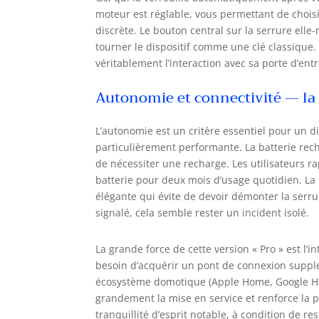
moteur est réglable, vous permettant de chois
discrète. Le bouton central sur la serrure ell
tourner le dispositif comme une clé classique. 
véritablement l’interaction avec sa porte d’entr
Autonomie et connectivité — la
L’autonomie est un critère essentiel pour un di
particulièrement performante. La batterie rech
de nécessiter une recharge. Les utilisateurs r
batterie pour deux mois d’usage quotidien. La
élégante qui évite de devoir démonter la serru
signalé, cela semble rester un incident isolé.
La grande force de cette version « Pro » est l’
besoin d’acquérir un pont de connexion supplém
écosystème domotique (Apple Home, Google Home
grandement la mise en service et renforce la p
tranquillité d’esprit notable, à condition de res