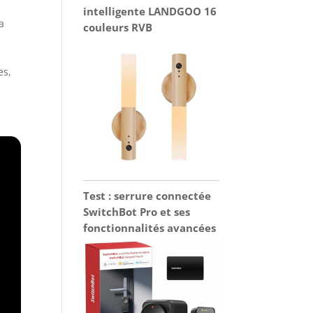
intelligente LANDGOO 16
a
couleurs RVB
es,
Test : serrure connectée
SwitchBot Pro et ses
fonctionnalités avancées