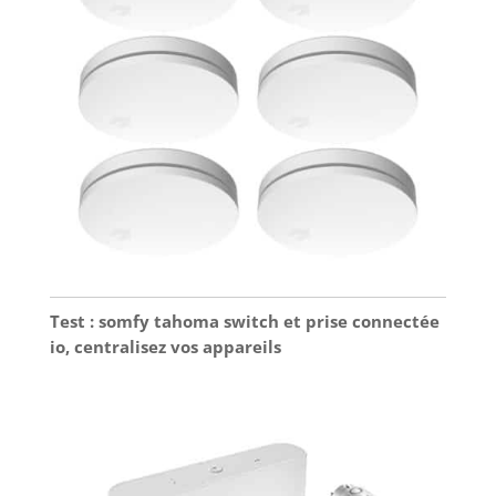
meilleure
protection de sa
catégorie
aujourd'hui.
Test : somfy tahoma switch et prise connectée
io, centralisez vos appareils