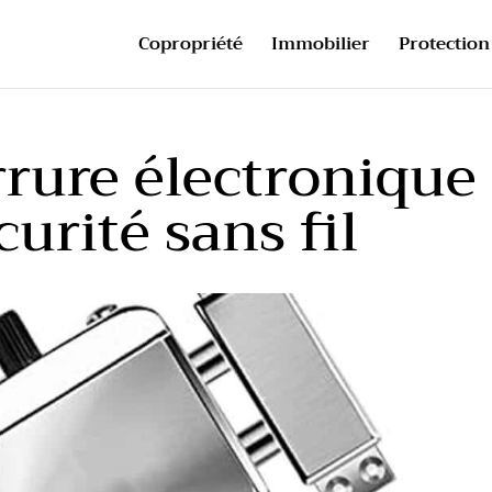
Copropriété
Immobilier
Protection 
errure électronique
curité sans fil