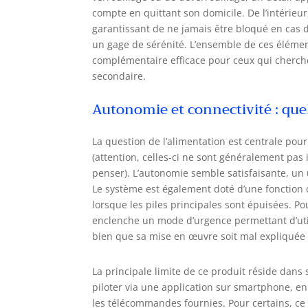
compte en quittant son domicile. De l’intérie
garantissant de ne jamais être bloqué en cas 
un gage de sérénité. L’ensemble de ces élément
complémentaire efficace pour ceux qui cherche
secondaire.
Autonomie et connectivité : quel
La question de l’alimentation est centrale pour
(attention, celles-ci ne sont généralement pas 
penser). L’autonomie semble satisfaisante, un 
Le système est également doté d’une fonction d
lorsque les piles principales sont épuisées. Pour
enclenche un mode d’urgence permettant d’util
bien que sa mise en œuvre soit mal expliquée 
La principale limite de ce produit réside dans 
piloter via une application sur smartphone, e
les télécommandes fournies. Pour certains, ce 