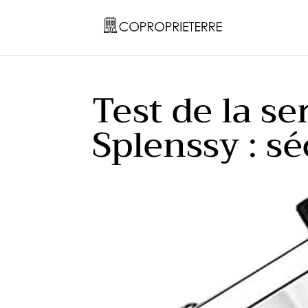
Test de la s
Splenssy : sé