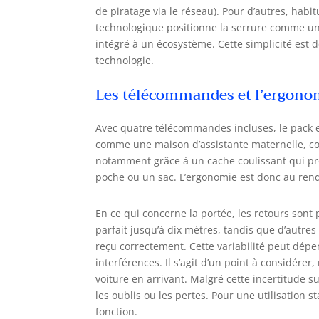
de piratage via le réseau). Pour d’autres, hab
technologique positionne la serrure comme u
intégré à un écosystème. Cette simplicité est do
technologie.
Les télécommandes et l’ergonomi
Avec quatre télécommandes incluses, le pack e
comme une maison d’assistante maternelle, co
notamment grâce à un cache coulissant qui pr
poche ou un sac. L’ergonomie est donc au ren
En ce qui concerne la portée, les retours sont
parfait jusqu’à dix mètres, tandis que d’autres 
reçu correctement. Cette variabilité peut dépe
interférences. Il s’agit d’un point à considére
voiture en arrivant. Malgré cette incertitude su
les oublis ou les pertes. Pour une utilisation s
fonction.