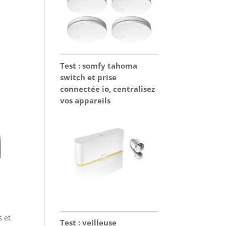
Test : somfy tahoma
switch et prise
connectée io, centralisez
vos appareils
s et
Test : veilleuse