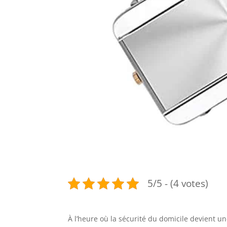
5/5 - (4 votes)
À l’heure où la sécurité du domicile devient un