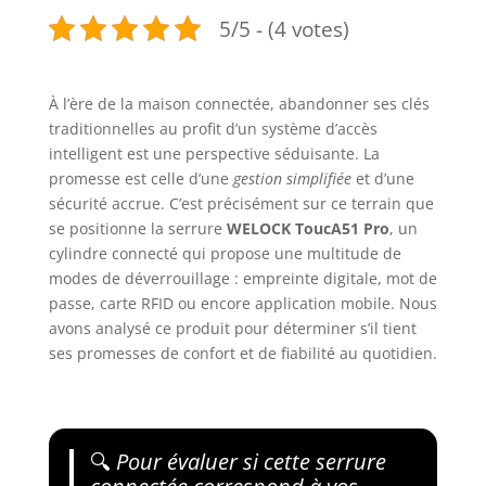
5/5 - (4 votes)
À l’ère de la maison connectée, abandonner ses clés
traditionnelles au profit d’un système d’accès
intelligent est une perspective séduisante. La
promesse est celle d’une
gestion simplifiée
et d’une
sécurité accrue. C’est précisément sur ce terrain que
se positionne la serrure
WELOCK ToucA51 Pro
, un
cylindre connecté qui propose une multitude de
modes de déverrouillage : empreinte digitale, mot de
passe, carte RFID ou encore application mobile. Nous
avons analysé ce produit pour déterminer s’il tient
ses promesses de confort et de fiabilité au quotidien.
🔍
Pour évaluer si cette serrure