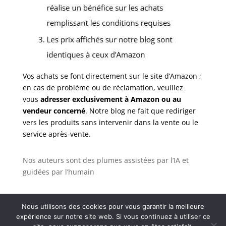
Vos achats se font directement sur le site d’Amazon ;
en cas de problème ou de réclamation, veuillez
vous
adresser exclusivement à Amazon ou au
vendeur concerné
. Notre blog ne fait que rediriger
vers les produits sans intervenir dans la vente ou le
service après-vente.
Nos auteurs sont des plumes assistées par l’IA et
guidées par l’humain
Nous utilisons des cookies pour vous garantir la meilleure
expérience sur notre site web. Si vous continuez à utiliser ce
Tous droits réservés - Coproprieterre |
Politique de