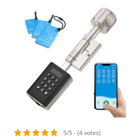
5/5 - (4 votes)