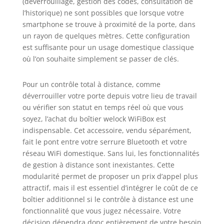
(déverrouillage, gestion des codes, consultation de
l’historique) ne sont possibles que lorsque votre
smartphone se trouve à proximité de la porte, dans
un rayon de quelques mètres. Cette configuration
est suffisante pour un usage domestique classique
où l’on souhaite simplement se passer de clés.
Pour un contrôle total à distance, comme
déverrouiller votre porte depuis votre lieu de travail
ou vérifier son statut en temps réel où que vous
soyez, l’achat du boîtier welock WiFiBox est
indispensable. Cet accessoire, vendu séparément,
fait le pont entre votre serrure Bluetooth et votre
réseau WiFi domestique. Sans lui, les fonctionnalités
de gestion à distance sont inexistantes. Cette
modularité permet de proposer un prix d’appel plus
attractif, mais il est essentiel d’intégrer le coût de ce
boîtier additionnel si le contrôle à distance est une
fonctionnalité que vous jugez nécessaire. Votre
décision dépendra donc entièrement de votre besoin