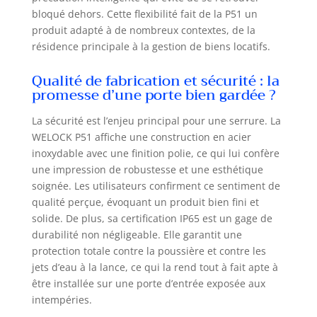
service client est toujours là pour
bloqué dehors. Cette flexibilité fait de la P51 un
vous
produit adapté à de nombreux contextes, de la
résidence principale à la gestion de biens locatifs.
Qualité de fabrication et sécurité : la
promesse d’une porte bien gardée ?
La sécurité est l’enjeu principal pour une serrure. La
WELOCK P51 affiche une construction en acier
inoxydable avec une finition polie, ce qui lui confère
une impression de robustesse et une esthétique
soignée. Les utilisateurs confirment ce sentiment de
qualité perçue, évoquant un produit bien fini et
solide. De plus, sa certification IP65 est un gage de
durabilité non négligeable. Elle garantit une
protection totale contre la poussière et contre les
jets d’eau à la lance, ce qui la rend tout à fait apte à
être installée sur une porte d’entrée exposée aux
intempéries.