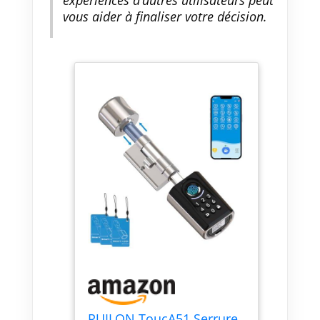
vous aider à finaliser votre décision.
RUILON ToucA51 Serrure