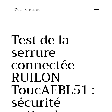
Test de la
serrure
connectée
RUILON
ToucAEBL51 :
sécurité