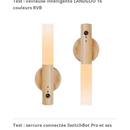
Test : veilleuse intelligente LANDGOO 16
couleurs RVB
Test : serrure connectée SwitchBot Pro et ses