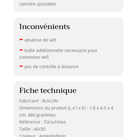
cylindre ajustable
Inconvénients
–
absence de wifi
–
boîte additionnelle nécessaire pour
connexion wifi
–
pas de contrôle à distance
Fiche technique
Fabricant : RUILON
Dimensions du produit (L x l x h) : 1,8 x 4,5 x 4
cm; 480 grammes
Référence : Türschloss
Taille : 40/30
Couleur : Argenté/Noir