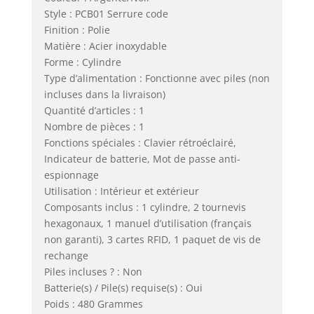
Style : PCB01 Serrure code
Finition : Polie
Matière : Acier inoxydable
Forme : Cylindre
Type d’alimentation : Fonctionne avec piles (non
incluses dans la livraison)
Quantité d’articles : 1
Nombre de pièces : 1
Fonctions spéciales : Clavier rétroéclairé,
Indicateur de batterie, Mot de passe anti-
espionnage
Utilisation : Intérieur et extérieur
Composants inclus : 1 cylindre, 2 tournevis
hexagonaux, 1 manuel d’utilisation (français
non garanti), 3 cartes RFID, 1 paquet de vis de
rechange
Piles incluses ? : Non
Batterie(s) / Pile(s) requise(s) : Oui
Poids : 480 Grammes