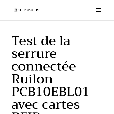
Test de la
serrure
connectée
Ruilon
PCB10EBL01
avec cartes