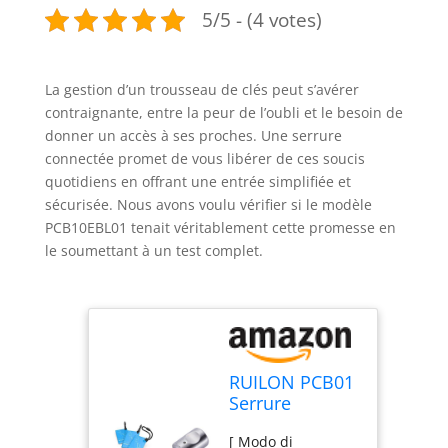
5/5 - (4 votes)
La gestion d’un trousseau de clés peut s’avérer
contraignante, entre la peur de l’oubli et le besoin de
donner un accès à ses proches. Une serrure
connectée promet de vous libérer de ces soucis
quotidiens en offrant une entrée simplifiée et
sécurisée. Nous avons voulu vérifier si le modèle
PCB10EBL01 tenait véritablement cette promesse en
le soumettant à un test complet.
RUILON PCB01
Serrure
connectée à
[ Modo di
code 40x30 -