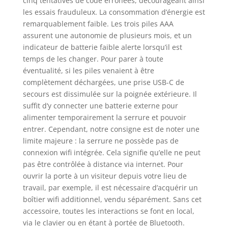
cinq tentatives de code erronées, décourageant ainsi
les essais frauduleux. La consommation d’énergie est
remarquablement faible. Les trois piles AAA
assurent une autonomie de plusieurs mois, et un
indicateur de batterie faible alerte lorsqu’il est
temps de les changer. Pour parer à toute
éventualité, si les piles venaient à être
complètement déchargées, une prise USB-C de
secours est dissimulée sur la poignée extérieure. Il
suffit d’y connecter une batterie externe pour
alimenter temporairement la serrure et pouvoir
entrer. Cependant, notre consigne est de noter une
limite majeure : la serrure ne possède pas de
connexion wifi intégrée. Cela signifie qu’elle ne peut
pas être contrôlée à distance via internet. Pour
ouvrir la porte à un visiteur depuis votre lieu de
travail, par exemple, il est nécessaire d’acquérir un
boîtier wifi additionnel, vendu séparément. Sans cet
accessoire, toutes les interactions se font en local,
via le clavier ou en étant à portée de Bluetooth.