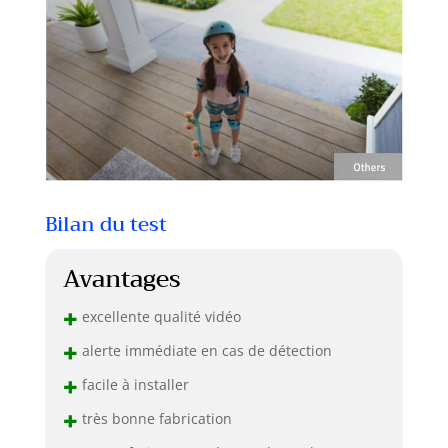
Bilan du test
Avantages
+
excellente qualité vidéo
+
alerte immédiate en cas de détection
+
facile à installer
+
très bonne fabrication