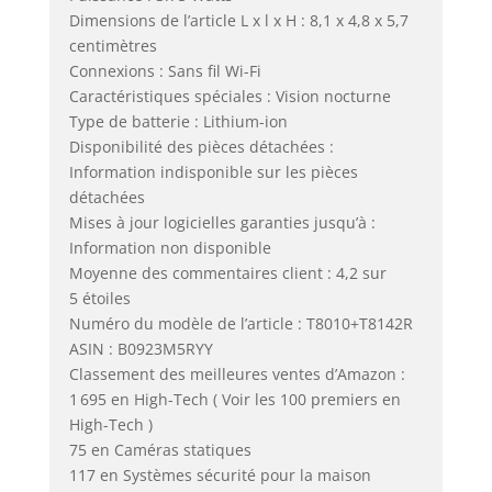
Dimensions de l’article L x l x H : 8,1 x 4,8 x 5,7
centimètres
Connexions : Sans fil Wi-Fi
Caractéristiques spéciales : Vision nocturne
Type de batterie : Lithium-ion
Disponibilité des pièces détachées :
Information indisponible sur les pièces
détachées
Mises à jour logicielles garanties jusqu’à :
Information non disponible
Moyenne des commentaires client : 4,2 sur
5 étoiles
Numéro du modèle de l’article : T8010+T8142R
ASIN : B0923M5RYY
Classement des meilleures ventes d’Amazon :
1 695 en High-Tech ( Voir les 100 premiers en
High-Tech )
75 en Caméras statiques
117 en Systèmes sécurité pour la maison