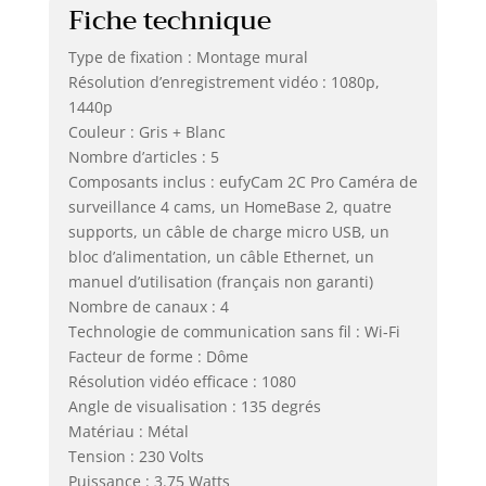
Fiche technique
Type de fixation : Montage mural
Résolution d’enregistrement vidéo : 1080p,
1440p
Couleur : Gris + Blanc
Nombre d’articles : 5
Composants inclus : eufyCam 2C Pro Caméra de
surveillance 4 cams, un HomeBase 2, quatre
supports, un câble de charge micro USB, un
bloc d’alimentation, un câble Ethernet, un
manuel d’utilisation (français non garanti)
Nombre de canaux : 4
Technologie de communication sans fil : Wi-Fi
Facteur de forme : Dôme
Résolution vidéo efficace : 1080
Angle de visualisation : 135 degrés
Matériau : Métal
Tension : 230 Volts
Puissance : 3.75 Watts