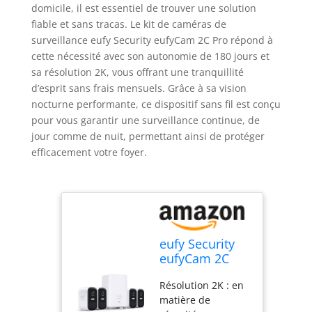
domicile, il est essentiel de trouver une solution
fiable et sans tracas. Le kit de caméras de
surveillance eufy Security eufyCam 2C Pro répond à
cette nécessité avec son autonomie de 180 jours et
sa résolution 2K, vous offrant une tranquillité
d’esprit sans frais mensuels. Grâce à sa vision
nocturne performante, ce dispositif sans fil est conçu
pour vous garantir une surveillance continue, de
jour comme de nuit, permettant ainsi de protéger
efficacement votre foyer.
eufy Security
eufyCam 2C
Pro 2K Caméra
Résolution 2K : en
Surveillance
matière de
WiFi extérieur