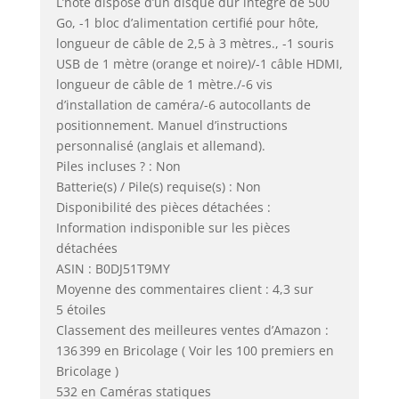
L’hôte dispose d’un disque dur intégré de 500
Go, -1 bloc d’alimentation certifié pour hôte,
longueur de câble de 2,5 à 3 mètres., -1 souris
USB de 1 mètre (orange et noire)/-1 câble HDMI,
longueur de câble de 1 mètre./-6 vis
d’installation de caméra/-6 autocollants de
positionnement. Manuel d’instructions
personnalisé (anglais et allemand).
Piles incluses ? : Non
Batterie(s) / Pile(s) requise(s) : Non
Disponibilité des pièces détachées :
Information indisponible sur les pièces
détachées
ASIN : B0DJ51T9MY
Moyenne des commentaires client : 4,3 sur
5 étoiles
Classement des meilleures ventes d’Amazon :
136 399 en Bricolage ( Voir les 100 premiers en
Bricolage )
532 en Caméras statiques