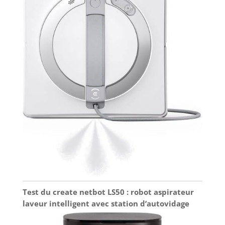
Test du create netbot LS50 : robot aspirateur
laveur intelligent avec station d’autovidage