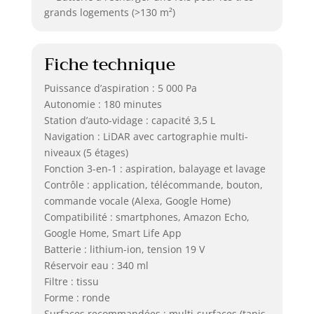
grands logements (>130 m²)
Fiche technique
Puissance d’aspiration : 5 000 Pa
Autonomie : 180 minutes
Station d’auto-vidage : capacité 3,5 L
Navigation : LiDAR avec cartographie multi-
niveaux (5 étages)
Fonction 3-en-1 : aspiration, balayage et lavage
Contrôle : application, télécommande, bouton,
commande vocale (Alexa, Google Home)
Compatibilité : smartphones, Amazon Echo,
Google Home, Smart Life App
Batterie : lithium-ion, tension 19 V
Réservoir eau : 340 ml
Filtre : tissu
Forme : ronde
Surfaces recommandées : multi-surfaces (tapis