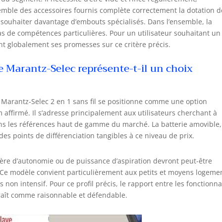
emble des accessoires fournis complète correctement la dotation d
 souhaiter davantage d’embouts spécialisés. Dans l’ensemble, la
as de compétences particulières. Pour un utilisateur souhaitant un
ent globalement ses promesses sur ce critère précis.
ce Marantz-Selec représente-t-il un choix
e Marantz-Selec 2 en 1 sans fil se positionne comme une option
affirmé. Il s’adresse principalement aux utilisateurs cherchant à
ans les références haut de gamme du marché. La batterie amovible,
 des points de différenciation tangibles à ce niveau de prix.
ière d’autonomie ou de puissance d’aspiration devront peut-être
 Ce modèle convient particulièrement aux petits et moyens logeme
non intensif. Pour ce profil précis, le rapport entre les fonctionna
raît comme raisonnable et défendable.