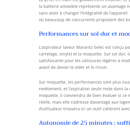
la batterie amovible représente un avantage n
sans avoir à changer l’intégralité de l’appare
où beaucoup de concurrents proposent des batt
Performances sur sol dur et moqu
L’aspirateur laveur Marantz-Selec est conçu po
carrelage, vinyle) et la moquette. Sur sol dur
satisfaisante pour les salissures légères à mod
avant de devoir le vider et le rincer.
Sur moquette, les performances sont plus nuan
revêtement, et l’aspiration seule reste dans 
moquette, il conviendra de bien évaluer si ce
réelle, mais elle s’adresse davantage aux log
d’utilisateur trouvera ici un outil cohérent ave
Autonomie de 25 minutes : suffi