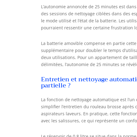
L’autonomie annoncée de 25 minutes est dans
des sessions de nettoyage ciblées dans des esp
le mode utilisé et l’état de la batterie. Les u
pourraient ressentir une certaine frustration 
La batterie amovible compense en partie cette 
supplémentaire pour doubler le temps d’utilisa
deux utilisations. Pour un appartement de tai
délimitées, l’autonomie de 25 minutes se révèl
Entretien et nettoyage automati
partielle ?
La fonction de nettoyage automatique est l’un
simplifier l’entretien du rouleau brosse après
aspirateurs laveurs. En pratique, cette fonction
avec les salissures, ce qui représente un confort
Le réservoir de 0,8 litre se situe dans la norme