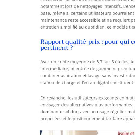
notamment lors de nettoyages intensifs. L’ens
base, même si certains utilisateurs pourraient
maintenance reste accessible et ne requiert p
entretien simplifié au quotidien, ce modèle ti
Rapport qualité-prix : pour qui 
pertinent ?
Avec une note moyenne de 3,7 sur 5 étoiles, l
intermédiaire, ni entrée de gamme ni premium 
combiner aspiration et lavage sans investir d
station de charge et l’écran digital constituent
En revanche, les utilisateurs exigeants en mat
envisager des alternatives plus performantes.
dominante sol dur, avec un usage régulier mais 
proposées et le positionnement tarifaire appa