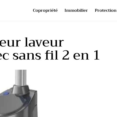
Copropriété
Immobilier
Protection 
teur laveur
 sans fil 2 en 1