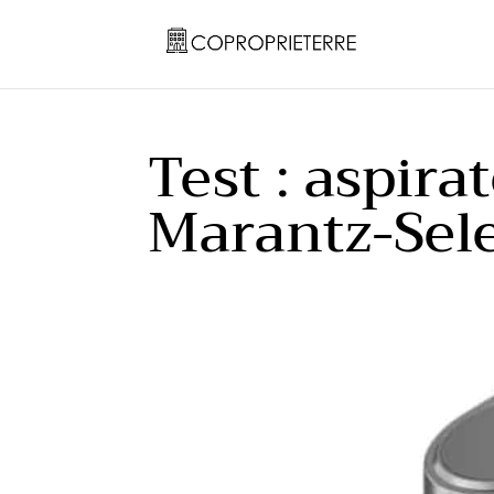
Test : aspira
Marantz-Selec