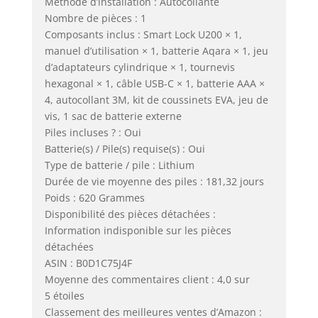
Méthode d’installation : Autocollante
Nombre de pièces : 1
Composants inclus : Smart Lock U200 × 1,
manuel d’utilisation × 1, batterie Aqara × 1, jeu
d’adaptateurs cylindrique × 1, tournevis
hexagonal × 1, câble USB-C × 1, batterie AAA ×
4, autocollant 3M, kit de coussinets EVA, jeu de
vis, 1 sac de batterie externe
Piles incluses ? : Oui
Batterie(s) / Pile(s) requise(s) : Oui
Type de batterie / pile : Lithium
Durée de vie moyenne des piles : 181,32 jours
Poids : 620 Grammes
Disponibilité des pièces détachées :
Information indisponible sur les pièces
détachées
ASIN : B0D1C75J4F
Moyenne des commentaires client : 4,0 sur
5 étoiles
Classement des meilleures ventes d’Amazon :