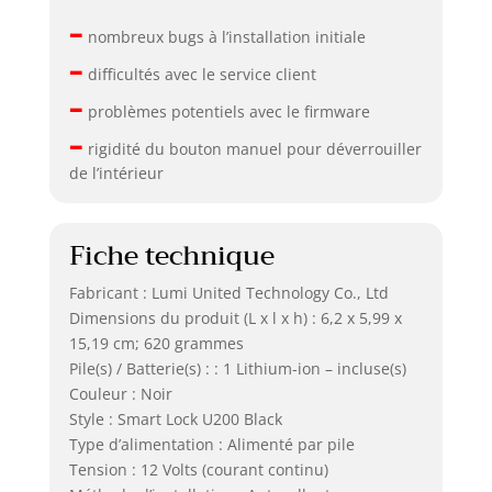
–
nombreux bugs à l’installation initiale
–
difficultés avec le service client
–
problèmes potentiels avec le firmware
–
rigidité du bouton manuel pour déverrouiller
de l’intérieur
Fiche technique
Fabricant : Lumi United Technology Co., Ltd
Dimensions du produit (L x l x h) : 6,2 x 5,99 x
15,19 cm; 620 grammes
Pile(s) / Batterie(s) : : 1 Lithium-ion – incluse(s)
Couleur : Noir
Style : Smart Lock U200 Black
Type d’alimentation : Alimenté par pile
Tension : 12 Volts (courant continu)