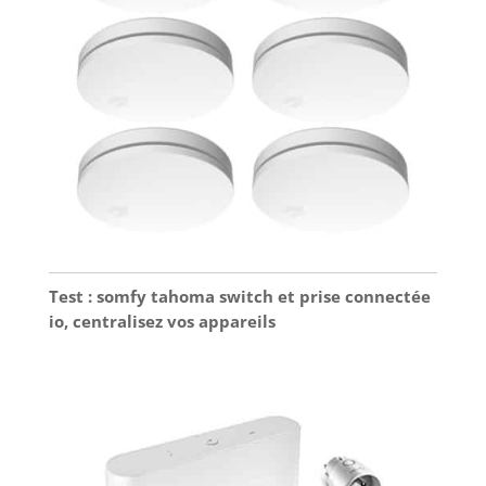
digitale ou le mot de passe de
l'administrateur peut réinitialiser la
serrure de porte.
Test : somfy tahoma switch et prise connectée
io, centralisez vos appareils