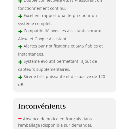
+
Double connectivité 4G/WiFi assurant un
fonctionnement continu.
+
Excellent rapport qualité-prix pour un
système complet.
+
Compatibilité avec les assistants vocaux
Alexa et Google Assistant.
+
Alertes par notifications et SMS fiables et
instantanées.
+
Système évolutif permettant l’ajout de
capteurs supplémentaires.
+
Sirène très puissante et dissuasive de 120
dB.
Inconvénients
–
Absence de notice en français dans
l’emballage (disponible sur demande).