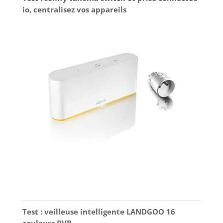
io, centralisez vos appareils
Test : veilleuse intelligente LANDGOO 16
couleurs RVB