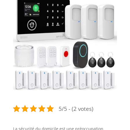
5/5 - (2 votes)
La sécurité du domicile est une préoccupation