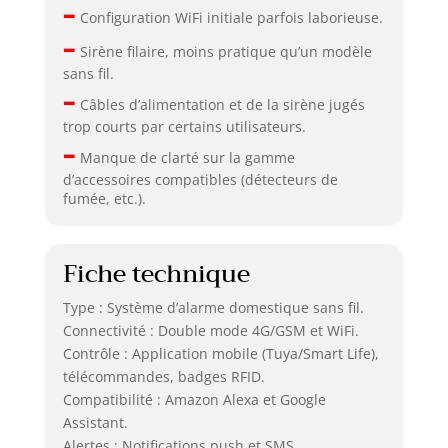
–
Configuration WiFi initiale parfois laborieuse.
–
Sirène filaire, moins pratique qu’un modèle
sans fil.
–
Câbles d’alimentation et de la sirène jugés
trop courts par certains utilisateurs.
–
Manque de clarté sur la gamme
d’accessoires compatibles (détecteurs de
fumée, etc.).
Fiche technique
Type : Système d’alarme domestique sans fil.
Connectivité : Double mode 4G/GSM et WiFi.
Contrôle : Application mobile (Tuya/Smart Life),
télécommandes, badges RFID.
Compatibilité : Amazon Alexa et Google
Assistant.
Alertes : Notifications push et SMS.