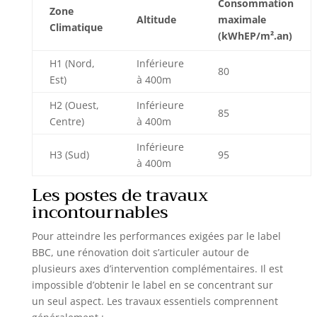
Consommation
Zone
Altitude
maximale
Climatique
(kWhEP/m².an)
H1 (Nord,
Inférieure
80
Est)
à 400m
H2 (Ouest,
Inférieure
85
Centre)
à 400m
Inférieure
H3 (Sud)
95
à 400m
Les postes de travaux
incontournables
Pour atteindre les performances exigées par le label
BBC, une rénovation doit s’articuler autour de
plusieurs axes d’intervention complémentaires. Il est
impossible d’obtenir le label en se concentrant sur
un seul aspect. Les travaux essentiels comprennent