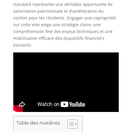
standard représente une véritable opportunité de
valorisation patrimoniale et d’amélioration du
confort pour les résidents. Engager une copropriété
sur cette voie exige une stratégie claire, une
compréhension fine des enjeux techniques et une
mobilisation efficace des dispositifs financiers
existants.
Table des matières