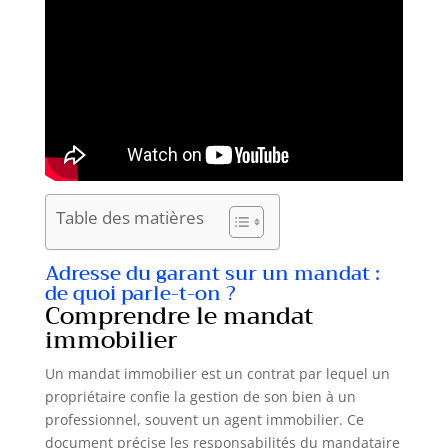
Table des matières
Adresse du garant sur un mandat :
de quoi parle-t-on ?
Comprendre le mandat
immobilier
Un mandat immobilier est un contrat par lequel un
propriétaire confie la gestion de son bien à un
professionnel, souvent un agent immobilier. Ce
document précise les responsabilités du mandataire