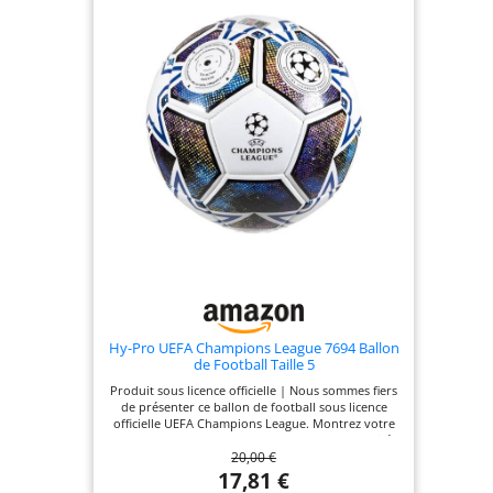
Hy-Pro UEFA Champions League 7694 Ballon
de Football Taille 5
Produit sous licence officielle | Nous sommes fiers
de présenter ce ballon de football sous licence
officielle UEFA Champions League. Montrez votre
amour pour le football avec ce ballon de qualité
20,00 €
supérieure. Design cool | Fabriqué avec un design
d'étoile frappant, ce ballon de football de la Ligue
17,81 €
des Champions se distingue que ce soit à la