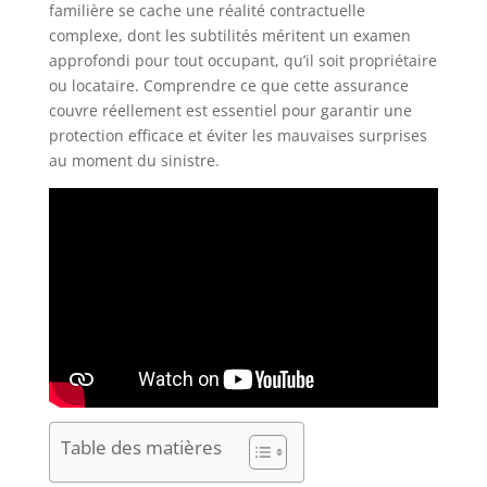
familière se cache une réalité contractuelle
complexe, dont les subtilités méritent un examen
approfondi pour tout occupant, qu’il soit propriétaire
ou locataire. Comprendre ce que cette assurance
couvre réellement est essentiel pour garantir une
protection efficace et éviter les mauvaises surprises
au moment du sinistre.
Table des matières