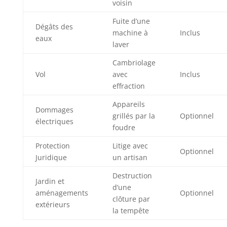
voisin
Fuite d’une
Dégâts des
machine à
Inclus
eaux
laver
Cambriolage
Vol
avec
Inclus
effraction
Appareils
Dommages
grillés par la
Optionnel
électriques
foudre
Protection
Litige avec
Optionnel
Juridique
un artisan
Destruction
Jardin et
d’une
aménagements
Optionnel
clôture par
extérieurs
la tempête