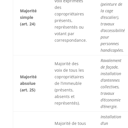
voix exprimées
(peinture de
des
Majorité
la cage
copropriétaires
simple
d’escalier),
présents,
(art. 24)
travaux
représentés ou
d’accessibilité
votant par
pour
correspondance.
personnes
handicapées.
Ravalement
Majorité des
de façade,
voix de tous les
installation
Majorité
copropriétaires
d’antennes
absolue
de l’immeuble
collectives,
(art. 25)
(présents,
travaux
absents et
d’économie
représentés).
d’énergie.
Installation
Majorité de tous
d’un