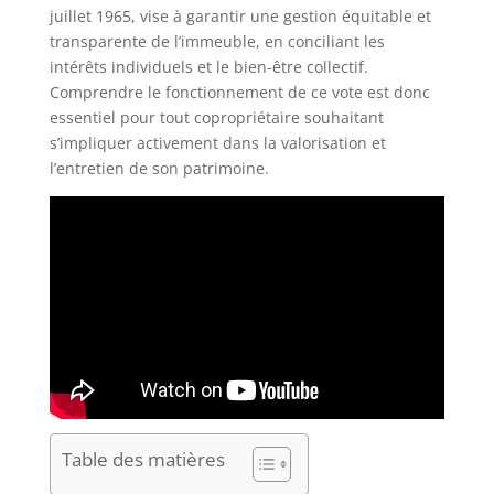
juillet 1965, vise à garantir une gestion équitable et
transparente de l’immeuble, en conciliant les
intérêts individuels et le bien-être collectif.
Comprendre le fonctionnement de ce vote est donc
essentiel pour tout copropriétaire souhaitant
s’impliquer activement dans la valorisation et
l’entretien de son patrimoine.
Table des matières