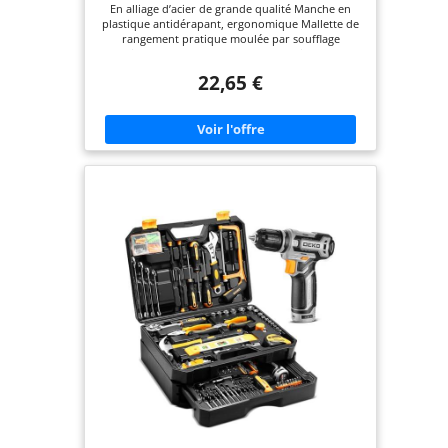
En alliage d’acier de grande qualité Manche en
plastique antidérapant, ergonomique Mallette de
rangement pratique moulée par soufflage
Contient tout ce dont vous avez besoin pour les
petits travaux de bricolage et de réparations
22,65 €
Avertissement : Portez des lunettes de sécurité et
ne frappez pas sur des marteaux en acier trempé
ou autres marteaux lorsque vous utilisez le
marteau à main