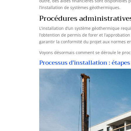
outre, des aides financières sont disponibles
l’installation de systèmes géothermiques.
Procédures administrative
L’installation d’un système géothermique requ
l’obtention de permis de forer et l’approbation
garantir la conformité du projet aux normes e
Voyons désormais comment se déroule le proces
Processus d’installation : étapes 