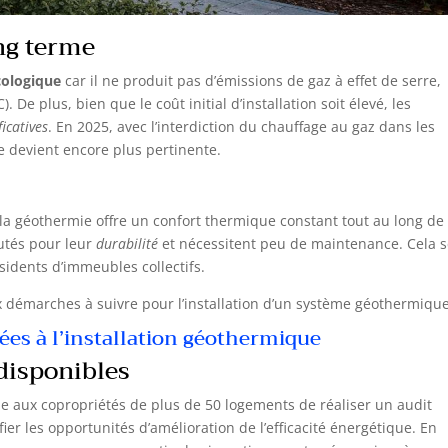
ng terme
cologique
car il ne produit pas d’émissions de gaz à effet de serre,
. De plus, bien que le coût initial d’installation soit élevé, les
ficatives
. En 2025, avec l’interdiction du chauffage au gaz dans les
e devient encore plus pertinente.
 la géothermie offre un confort thermique constant tout au long de
utés pour leur
durabilité
et nécessitent peu de maintenance. Cela 
ésidents d’immeubles collectifs.
 démarches à suivre pour l’installation d’un système géothermique
es à l’installation géothermique
 disponibles
de aux copropriétés de plus de 50 logements de réaliser un audit
fier les opportunités d’amélioration de l’efficacité énergétique. En