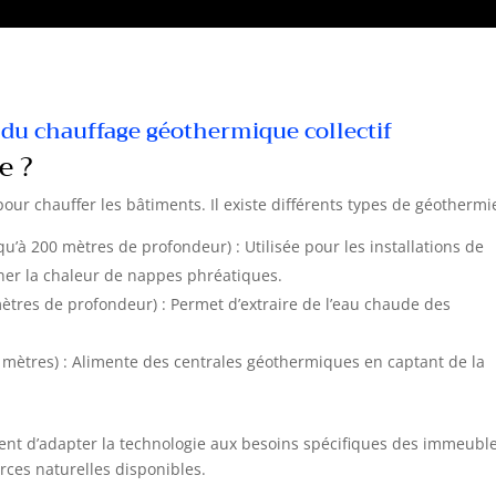
u chauffage géothermique collectif
e ?
our chauffer les bâtiments. Il existe différents types de géothermie
u’à 200 mètres de profondeur) : Utilisée pour les installations de
iner la chaleur de nappes phréatiques.
ètres de profondeur) : Permet d’extraire de l’eau chaude des
 mètres) : Alimente des centrales géothermiques en captant de la
ent d’adapter la technologie aux besoins spécifiques des immeubl
ources naturelles disponibles.