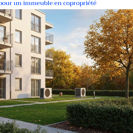
 pour un immeuble en copropriété