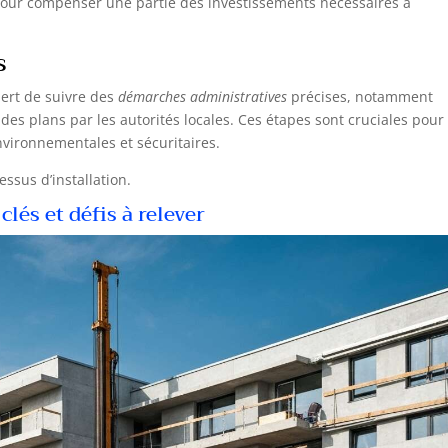
 pour compenser une partie des investissements nécessaires à
s
iert de suivre des
démarches administratives
précises, notamment
 des plans par les autorités locales. Ces étapes sont cruciales pour
nvironnementales et sécuritaires.
sus d’installation.
clés et défis à relever