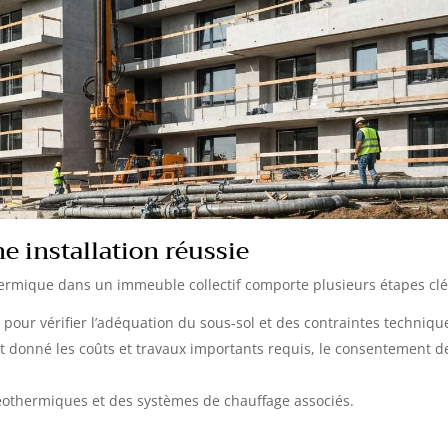
e installation réussie
hermique dans un immeuble collectif comporte plusieurs étapes clé
pour vérifier l’adéquation du sous-sol et des contraintes techniqu
t donné les coûts et travaux importants requis, le consentement d
géothermiques et des systèmes de chauffage associés.