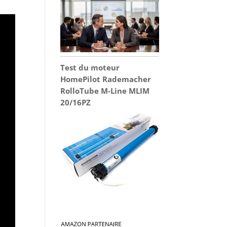
Test du moteur
HomePilot Rademacher
RolloTube M-Line MLIM
20/16PZ