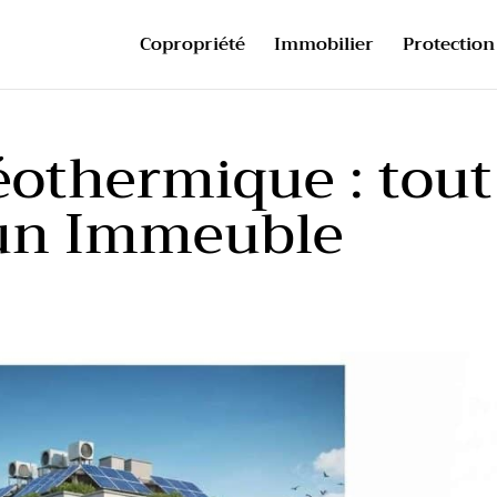
Copropriété
Immobilier
Protection 
éothermique : tout
 un Immeuble