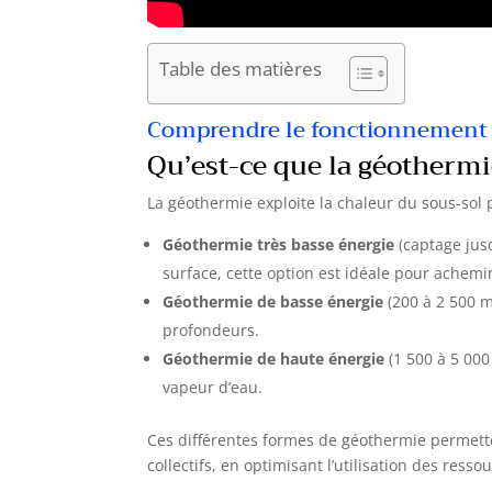
Table des matières
Comprendre le fonctionnement d
Qu’est-ce que la géothermi
La géothermie exploite la chaleur du sous-sol p
Géothermie très basse énergie
(captage jusq
surface, cette option est idéale pour achem
Géothermie de basse énergie
(200 à 2 500 m
profondeurs.
Géothermie de haute énergie
(1 500 à 5 000
vapeur d’eau.
Ces différentes formes de géothermie permett
collectifs, en optimisant l’utilisation des ress