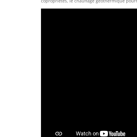
copropriétés, le chauffage géothermique pourra