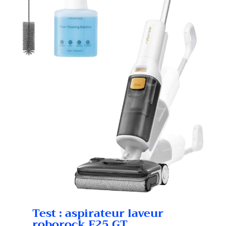
Test : aspirateur laveur
roborock F25 GT,