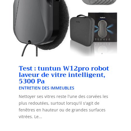
Test : tuntun W12pro robot
laveur de vitre intelligent,
5300 Pa
ENTRETIEN DES IMMEUBLES
Nettoyer ses vitres reste l'une des corvées les
plus redoutées, surtout lorsqu'il s'agit de
fenêtres en hauteur ou de grandes surfaces
vitrées. Le...