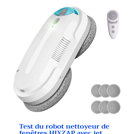
Test du robot nettoyeur de
fenêtres HIXZAP avec jet